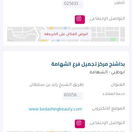
تليفون
025633858
التواصل الإجتماعى
اعرض المكان على الخريطه
بداشنج مركز تجميل فرع الشهامة
ابوظبي - الشهامة
العنوان
طريق الشيخ زايد بن سلطان
خدمة العملاء
600560037
الموقع الالكترونى
www.bedashingbeauty.com
التواصل الإجتماعى