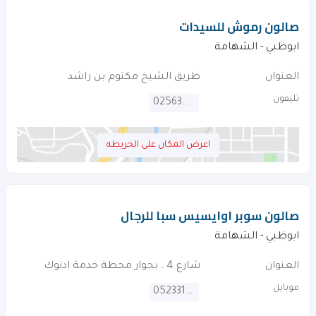
صالون رموش للسيدات
ابوظبي - الشهامة
العنوان
طريق الشيخ مكتوم بن راشد
تليفون
025634255
اعرض المكان على الخريطه
صالون سوبر اوايسيس سبا للرجال
ابوظبي - الشهامة
العنوان
شارع 4 . بجوار محطة خدمة ادنوك
موبايل
0523313933