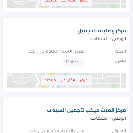
اعرض المكان على الخريطه
مركز وصايف للتجميل
ابوظبي - الشهامة
العنوان
طريق الشيخ مكتوم بن راشد
تليفون
025633614
اعرض المكان على الخريطه
مركز الميث ميكب لتجميل السيدات
ابوظبي - الشهامة
العنوان
شارع الشيخ مكتوم بن راشد