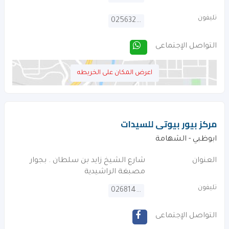
تليفون
025632267
التواصل الإجتماعى
اعرض المكان على الخريطه
مركز بيور بيوتى للسيدات
ابوظبي - الشهامة
العنوان
شارع الشيخ زايد بن سلطان . بجوار
مصبغة الراشيدية
تليفون
026814188
التواصل الإجتماعى