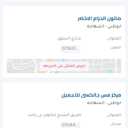
صالون الحزام الاخضر
ابوظبي - الشهامة
العنوان
شارع السوق
تليفون
025633428
اعرض المكان على الخريطه
مركز مس جالكسى للتجميل
ابوظبي - الشهامة
العنوان
طريق الشيخ مكتوم بن راشد
موبايل
0504445089