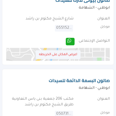
صالون بيوتى مارك للسيدات
ابوظبي - الشهامة
العنوان
شارع الشيخ مكتوم بن راشد
موبايل
0551522994
التواصل الإجتماعى
اعرض المكان على الخريطه
صالون البسمة الدائمة للسيدات
ابوظبي - الشهامة
العنوان
مكتب 206 جمعية بنى ياس التعاونية
طريق الشيخ مكتوم بن راشد
موبايل
0507313286