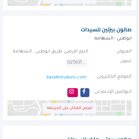
صالون بيزلين للسيدات
ابوظبي - الشهامة
العنوان
الدور الارضى طريق ابوظبى . الشهامة
تليفون
025631717
الموقع الالكترونى
baselinesalons.com
التواصل الإجتماعى
اعرض المكان على الخريطه