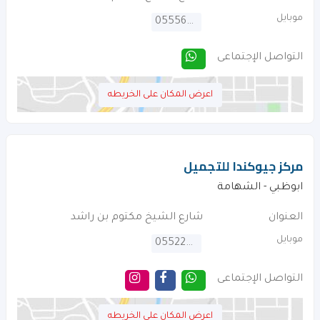
موبايل
0555622230
التواصل الإجتماعى
اعرض المكان على الخريطه
مركز جيوكندا للتجميل
ابوظبي - الشهامة
العنوان
شارع الشيخ مكتوم بن راشد
موبايل
0552227516
التواصل الإجتماعى
اعرض المكان على الخريطه