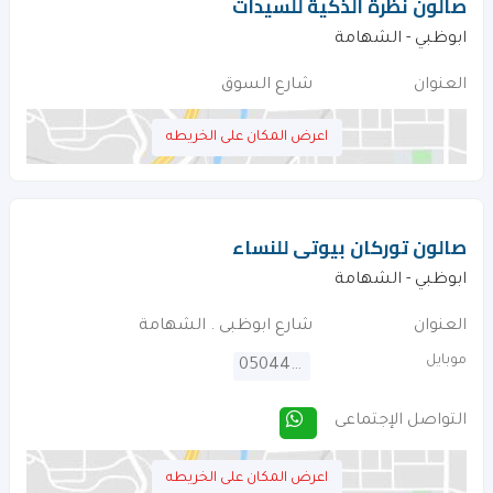
صالون نظرة الذكية للسيدات
ابوظبي - الشهامة
العنوان
شارع السوق
اعرض المكان على الخريطه
صالون توركان بيوتى للنساء
ابوظبي - الشهامة
العنوان
شارع ابوظبى . الشهامة
موبايل
0504405603
التواصل الإجتماعى
اعرض المكان على الخريطه