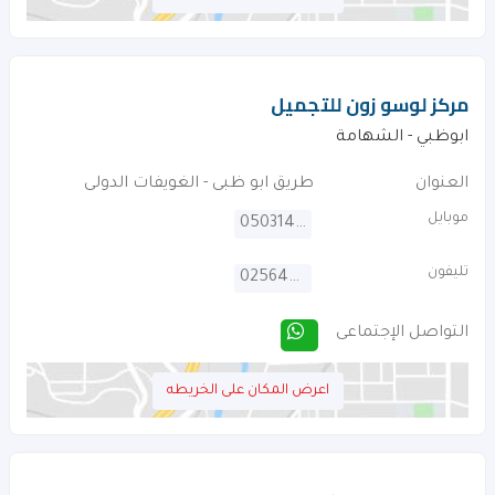
مركز لوسو زون للتجميل
ابوظبي - الشهامة
العنوان
طريق ابو ظبى - الغويفات الدولى
موبايل
0503143323
تليفون
025646468
التواصل الإجتماعى
اعرض المكان على الخريطه