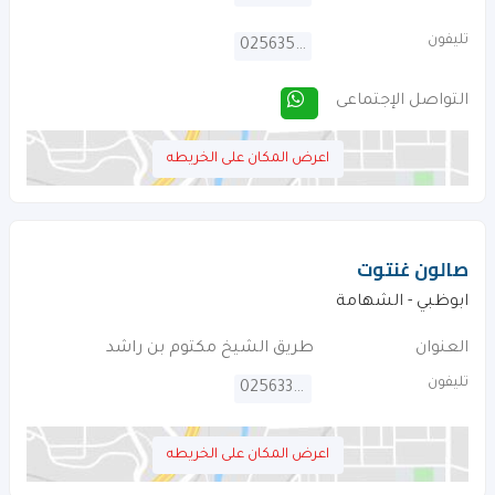
تليفون
025635190
التواصل الإجتماعى
اعرض المكان على الخريطه
صالون غنتوت
ابوظبي - الشهامة
العنوان
طريق الشيخ مكتوم بن راشد
تليفون
025633731
اعرض المكان على الخريطه