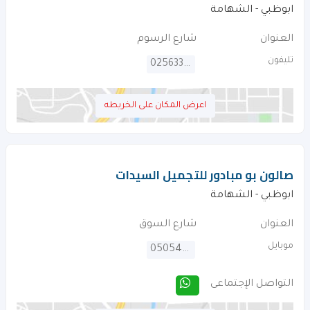
ابوظبي - الشهامة
العنوان
شارع الرسوم
تليفون
025633610
اعرض المكان على الخريطه
صالون بو مبادور للتجميل السيدات
ابوظبي - الشهامة
العنوان
شارع السوق
موبايل
0505419473
التواصل الإجتماعى