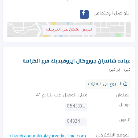
التواصل الإجتماعى
اعرض المكان على الخريطه
عياده شاندران جوروكال ايروفيديك فرع الكرامة
دبي - بر دبي
٤ فروع فى الإمارات
العنوان
مبني الوصل هب شارع 41
موبايل
0543332369
تليفون
043244272
الموقع الالكترونى
chandrangurukkalayurvedicclinic.com