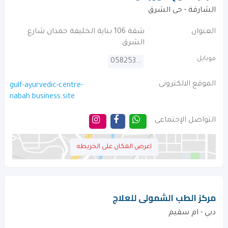
الشارقة - حى الشرق
العنوان
شقة 106 بناية الخليفة حمدان شارع
الشرق
موبايل
0582534839
الموقع الالكترونى
gulf-ayurvedic-centre-
nabah.business.site
التواصل الإجتماعى
اعرض المكان على الخريطه
مركز الطب الشمولى للعلاج
دبي - ام سقيم