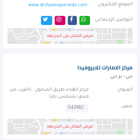
الموقع الالكترونى
www.drshyamayurveda.com
التواصل الإجتماعى
اعرض المكان على الخريطه
مركز الامارات للايروفيدا
دبي - بر دبي
العنوان
مركز الهناء طريق المنخول . بالقرب من
فندق تشيلسى بلازا
تليفون
043982111
اعرض المكان على الخريطه