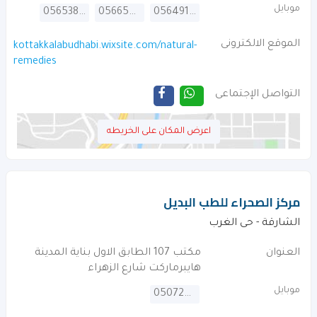
موبايل
0565382325
0566559983
0564915298
الموقع الالكترونى
kottakkalabudhabi.wixsite.com/natural-
remedies
التواصل الإجتماعى
اعرض المكان على الخريطه
مركز الصحراء للطب البديل
الشارقة - حى الغرب
العنوان
مكتب 107 الطابق الاول بناية المدينة
هايبرماركت شارع الزهراء
موبايل
0507278620