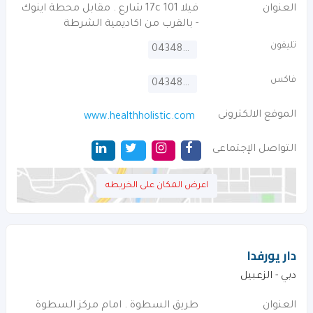
العنوان
فيلا 101 17c شارع . مقابل محطة اينوك
- بالقرب من اكاديمية الشرطة
تليفون
043487172
فاكس
043487173
الموقع الالكترونى
www.healthholistic.com
التواصل الإجتماعى
اعرض المكان على الخريطه
دار يورفدا
دبي - الزعبيل
العنوان
طريق السطوة . امام مركز السطوة