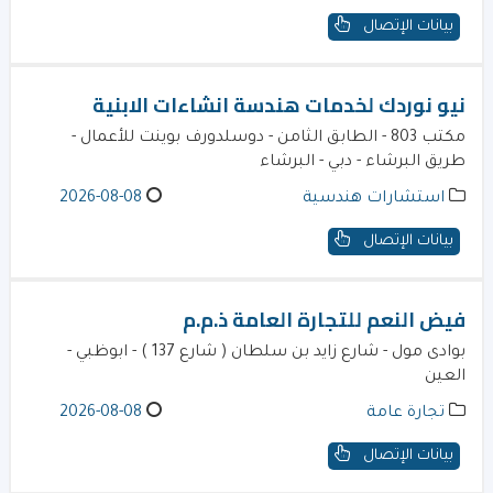
بيانات الإتصال
نيو نوردك لخدمات هندسة انشاءات الابنية
مكتب 803 - الطابق الثامن - دوسلدورف بوينت للأعمال -
طريق البرشاء - دبي - البرشاء
استشارات هندسية
2026-08-08
بيانات الإتصال
فيض النعم للتجارة العامة ذ.م.م
بوادى مول - شارع زايد بن سلطان ( شارع 137 ) - ابوظبي -
العين
تجارة عامة
2026-08-08
بيانات الإتصال