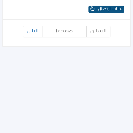
بيانات الإتصال
السابق
صفحة ١
التالى