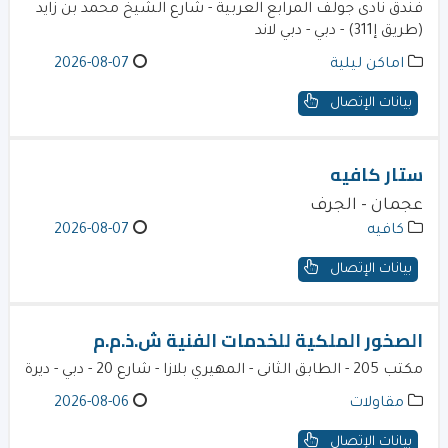
فندق نادى جولف المرابع العربية - شارع الشيخ محمد بن زايد
(طريق إ311) - دبي - دبي لاند
اماكن ليلية
2026-08-07
بيانات الإتصال
ستار كافيه
عجمان - الجرف
كافيه
2026-08-07
بيانات الإتصال
الصخور الملكية للخدمات الفنية ش.ذ.م.م
مكتب 205 - الطابق الثانى - المهيري بلازا - شارع 20 - دبي - ديرة
مقاولات
2026-08-06
بيانات الإتصال