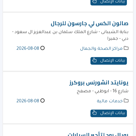
بيانات الإتصال
صالون الكس لي جارسون للرجال
بناية الشيبانى - شارع الملك سلمان بن عبدالعزيز ال سعود -
دبي - جميرا
مراكز الصحة والجمال
2026-08-08
بيانات الإتصال
يونايتد انشورنس بروكرز
شارع 16 - ابوظبي - مصفح
خدمات مالية
2026-08-08
بيانات الإتصال
رويال رود لتأجير السيارات