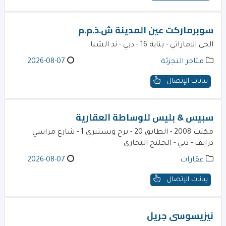
سوبرماركت عين المدينة ش.ذ.م.م
الحي الاماراتي - بناية 16 - دبي - ند الشبا
متاجر التجزئة
2026-08-07
بيانات الإتصال
سبيس & بليس للوساطة العقارية
مكتب 2008 - الطابق 20 - برج ويستبري 1 - شارع مراسي
درايف - دبي - الخليج التجارى
عقارات
2026-08-07
بيانات الإتصال
نيزيسوسى جريل