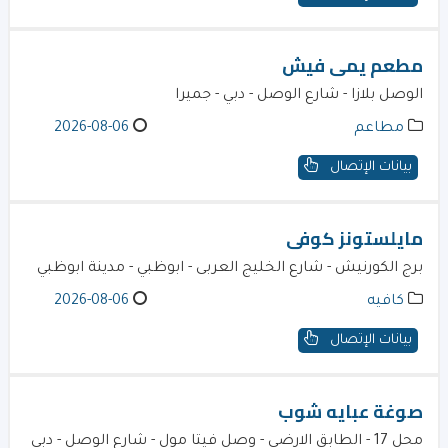
مطعم يمى فيش
الوصل بلازا - شارع الوصل - دبي - جميرا
مطاعم
2026-08-06
بيانات الإتصال
مايلستونز كوفى
برج الكورنيش - شارع الخليج العربى - ابوظبي - مدينة ابوظبي
كافيه
2026-08-06
بيانات الإتصال
صوغة عبايه شوب
محل 17 - الطابق الارضى - وصل فيتا مول - شارع الوصل - دبي