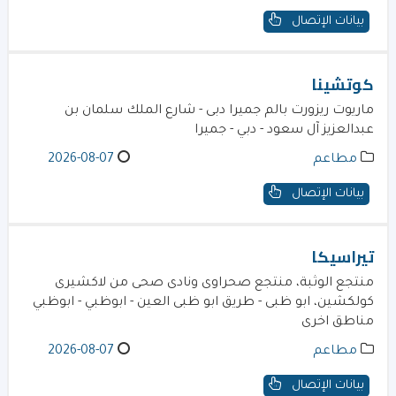
بيانات الإتصال
كوتشينا
ماريوت ريزورت بالم جميرا دبى - شارع الملك سلمان بن
عبدالعزيز آل سعود - دبي - جميرا
مطاعم
2026-08-07
بيانات الإتصال
تيراسيكا
منتجع الوثبة، منتجع صحراوى ونادى صحى من لاكشيرى
كولكشين، ابو ظبى - طريق ابو ظبى العين - ابوظبي - ابوظبي
مناطق اخرى
مطاعم
2026-08-07
بيانات الإتصال