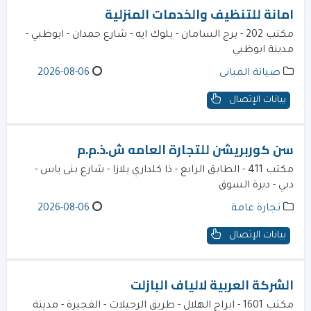
امانة للتنظيف والخدمات المنزلية
مكتب 202 - برج السامان - بلوك ايه - شارع حمدان - ابوظبي -
مدينة ابوظبي
صيانة المبانى
2026-08-06
بيانات الإتصال
سن كوربريشن للتجارة العامه ش.ذ.م.م
مكتب 411 - الطابق الرابع - ذا كلداري بلازا - شارع بنى ياس -
دبي - ديرة السوق
تجارة عامة
2026-08-06
بيانات الإتصال
الشركة العربية لالياف البازلت
مكتب 1601 - ابراج الهلال - طريق الرجيلات - الفجيرة - مدينة