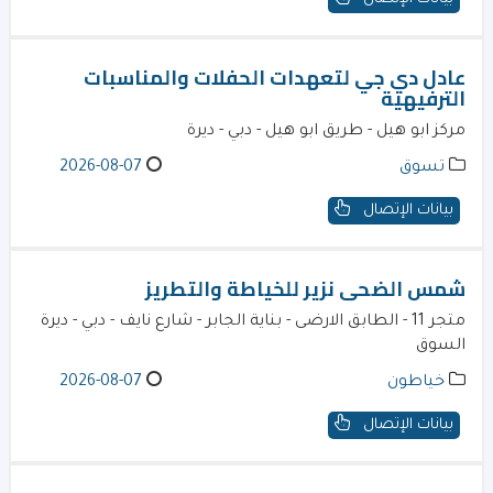
عادل دي جي لتعهدات الحفلات والمناسبات
الترفيهية
مركز ابو هيل - طريق ابو هيل - دبي - ديرة
تسوق
2026-08-07
بيانات الإتصال
شمس الضحى نزير للخياطة والتطريز
متجر 11 - الطابق الارضى - بناية الجابر - شارع نايف - دبي - ديرة
السوق
خياطون
2026-08-07
بيانات الإتصال