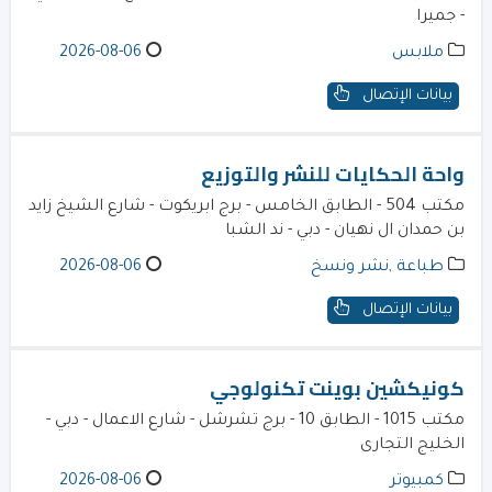
- جميرا
ملابس
2026-08-06
بيانات الإتصال
واحة الحكايات للنشر والتوزيع
مكتب 504 - الطابق الخامس - ​برج ابريكوت - شارع الشيخ زايد
بن حمدان ال نهيان - دبي - ند الشبا
طباعة ,نشر ونسخ
2026-08-06
بيانات الإتصال
كونيكشين بوينت تكنولوجي
مكتب 1015 - الطابق 10 - برج تشرشل - شارع الاعمال - دبي -
الخليج التجارى
كمبيوتر
2026-08-06