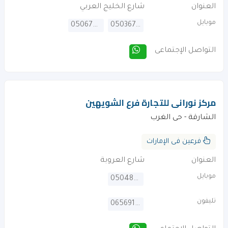
العنوان
شارع الخليج العربي
موبايل
0506775322
0503674717
التواصل الإجتماعى
مركز نورانى للتجارة فرع الشويهين
الشارقة - حى الغرب
فرعين فى الإمارات
العنوان
شارع العروبة
موبايل
0504886684
تليفون
065691247