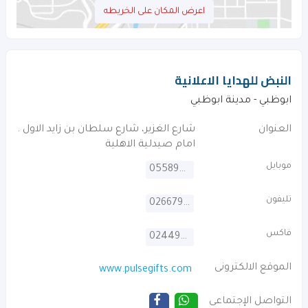
اعرض المكان على الخريطه
النبض للهدايا الاعلانية
ابوظبي - مدينة ابوظبي
العنوان
شارع الغزير، شارع سلطان بن زايد الاول .
امام صيدلية الاهلية
موبايل
0558990047
تليفون
026679797
فاكس
024498336
الموقع الالكترونى
www.pulsegifts.com
التواصل الإجتماعى