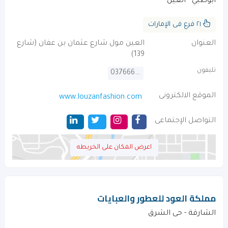
ابوظبي - العين
٢١ فرع فى الإمارات
العنوان
العين مول شارع عثمان بن عفان (شارع
139)
تليفون
037666110
الموقع الالكترونى
www.louzanfashion.com
التواصل الإجتماعى
اعرض المكان على الخريطه
مملكة العود للعطور والعبايات
الشارقة - حى الشرق