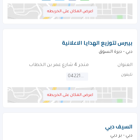
اعرض المكان على الخريطه
بيبرس لتوزيع الهدايا الاعلانية
دبي - ديرة السوق
العنوان
متجر 4 شارع عمر بن الخطاب
تليفون
042214290
اعرض المكان على الخريطه
السيف دبي
دبي - بر دبي