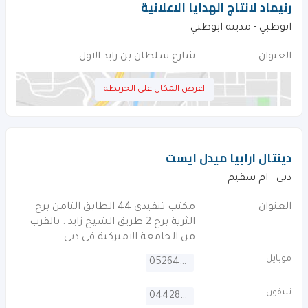
رنيماد لانتاج الهدايا الاعلانية
ابوظبي - مدينة ابوظبي
العنوان
شارع سلطان بن زايد الاول
اعرض المكان على الخريطه
دينتال ارابيا ميدل ايست
دبي - ام سقيم
العنوان
مكتب تنفيذى 44 الطابق الثامن برج
الثرية برج 2 طريق الشيخ زايد . بالقرب
من الجامعة الاميركية في دبي
موبايل
0526466551
تليفون
044280915