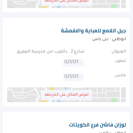
اعرض المكان على الخريطه
جبل اللامع للعباية والاقمشة
ابوظبي - بنى ياس
العنوان
شارع 2 . بالقرب من مدرسة المفرق
تليفون
025511192
فاكس
025511193
اعرض المكان على الخريطه
لوزان فاشن فرع الكويتات