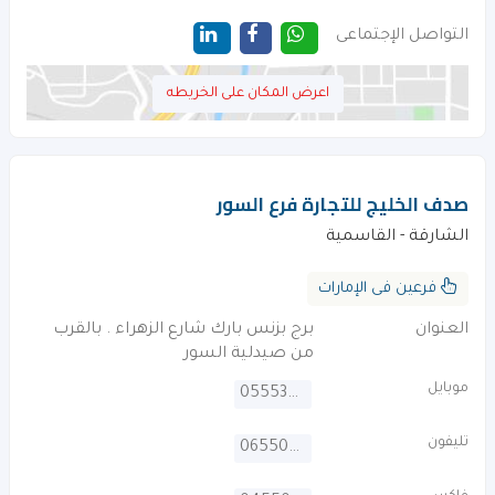
التواصل الإجتماعى
اعرض المكان على الخريطه
صدف الخليج للتجارة فرع السور
الشارقة - القاسمية
فرعين فى الإمارات
العنوان
برج بزنس بارك شارع الزهراء . بالقرب
من صيدلية السور
موبايل
0555364109
تليفون
065507865