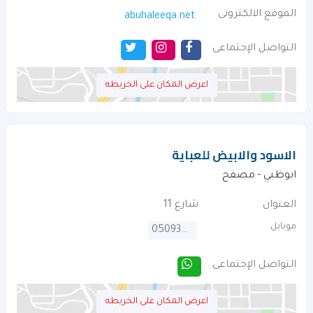
الموقع الالكترونى
abuhaleeqa.net
التواصل الإجتماعى
اعرض المكان على الخريطه
الاسود والابيض للعباية
ابوظبي - مصفح
العنوان
شارع 11
موبايل
0509309556
التواصل الإجتماعى
اعرض المكان على الخريطه