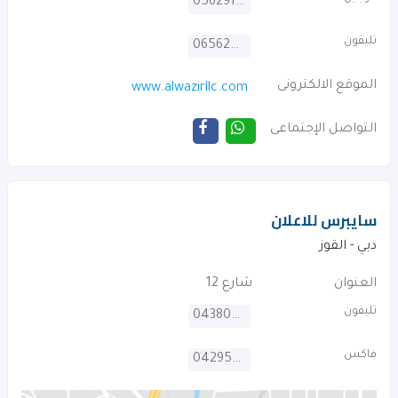
0562918141
تليفون
065624736
الموقع الالكترونى
www.alwazirllc.com
التواصل الإجتماعى
سايبرس للاعلان
دبي - القوز
العنوان
شارع 12
تليفون
043809943
فاكس
042956843