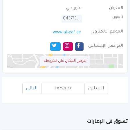
العنوان
. خور دبي
تليفون
043713999
الموقع الالكترونى
www.alseef.ae
التواصل الإجتماعى
اعرض المكان على الخريطه
السابق
صفحة ١
التالى
تسوق فى الإمارات