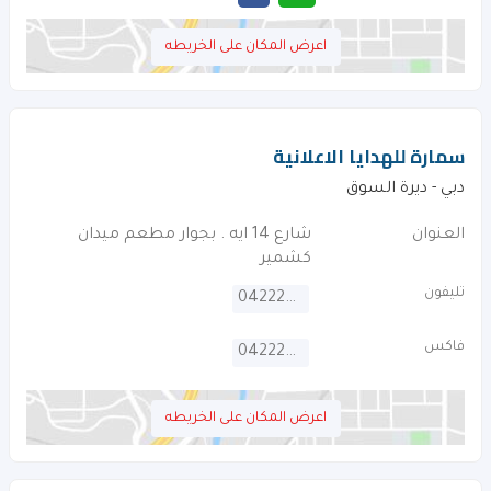
اعرض المكان على الخريطه
سمارة للهدايا الاعلانية
دبي - ديرة السوق
العنوان
شارع 14 ايه . بجوار مطعم ميدان
كشمير
تليفون
042225800
فاكس
042225810
اعرض المكان على الخريطه