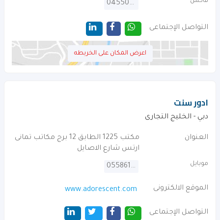
فاكس
045507864
التواصل الإجتماعى
اعرض المكان على الخريطه
ادور سنت
دبي - الخليج التجارى
العنوان
مكتب 1225 الطابق 12 برج مكاتب تمانى
ارتس شارع الاصايل
موبايل
0558610002
الموقع الالكترونى
www.adorescent.com
التواصل الإجتماعى