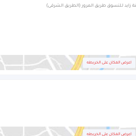
نة زايد للتسوق طريق المرور (الطريق الشرقى)
اعرض المكان على الخريطه
اعرض المكان على الخريطه