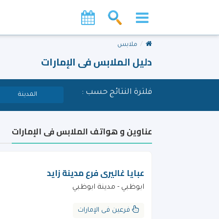
ملابس
دليل الملابس فى الإمارات
فلترة النتائج حسب :
المدينة
عناوين و هواتف الملابس فى الإمارات
عبايا غاليرى فرع مدينة زايد
ابوظبي - مدينة ابوظبي
فرعين فى الإمارات