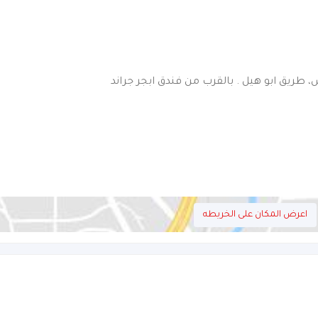
 طريق ابو هيل . بالقرب من فندق ابجر جراند
اعرض المكان على الخريطه