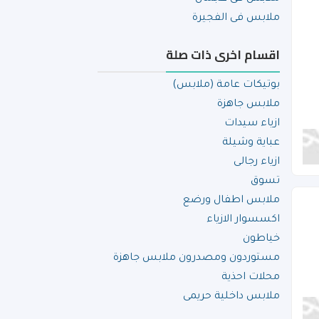
ملابس فى الفجيرة
اقسام اخرى ذات صلة
بوتيكات عامة (ملابس)
ملابس جاهزة
ازياء سيدات
عباية وشيلة
ازياء رجالى
تسوق
ملابس اطفال ورضع
اكسسوار الازياء
خياطون
مستوردون ومصدرون ملابس جاهزة
محلات احذية
ملابس داخلية حريمى