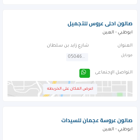
صالون احلى عروس للتجميل
ابوظبي - العين
العنوان
شارع زايد بن سلطان
موبايل
0504610102
التواصل الإجتماعى
اعرض المكان على الخريطه
صالون عروسة عجمان للسيدات
ابوظبي - العين