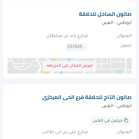
صالون الساحل للحلاقة
ابوظبي - العين
العنوان
شارع زايد بن سلظان
تليفون
037669822
اعرض المكان على الخريطه
صالون التاج للحلاقة فرع الحى المركزى
ابوظبي - العين
فرعين فى العين
العنوان
شارع على بن ابى طالب