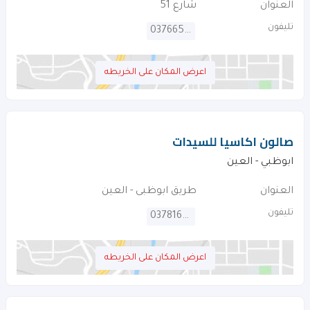
العنوان
شارع 51
تليفون
037665212
اعرض المكان على الخريطه
صالون اكاسيا للسيدات
ابوظبي - العين
العنوان
طريق ابوظبى - العين
تليفون
037816063
اعرض المكان على الخريطه