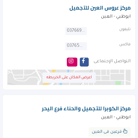
مركز عروس العين للتجميل
ابوظبي - العين
تليفون
037669299
فاكس
037654456
التواصل الإجتماعى
اعرض المكان على الخريطه
مركز الكوبرا للتجميل والحناء فرع اليحر
ابوظبي - العين
فرعين فى العين