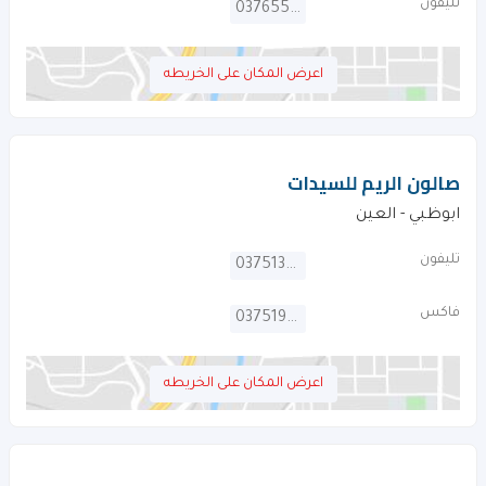
تليفون
037655033
اعرض المكان على الخريطه
صالون الريم للسيدات
ابوظبي - العين
تليفون
037513334
فاكس
037519941
اعرض المكان على الخريطه