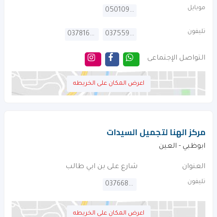
موبايل
0501091045
تليفون
037816714
037559705
التواصل الإجتماعى
اعرض المكان على الخريطه
مركز الهنا لتجميل السيدات
ابوظبي - العين
العنوان
شارع على بن ابي طالب
تليفون
037668995
اعرض المكان على الخريطه