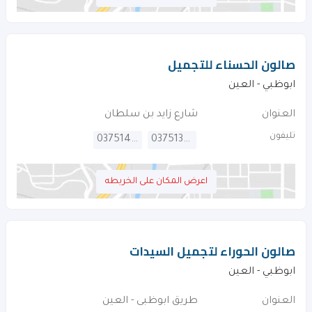
صالون الحسناء للتجميل
ابوظبي - العين
العنوان
شارع زايد بن سلطان
تليفون
037514330
037513675
اعرض المكان على الخريطه
صالون الحوراء لتجميل السيدات
ابوظبي - العين
العنوان
طريق ابوظبى - العين