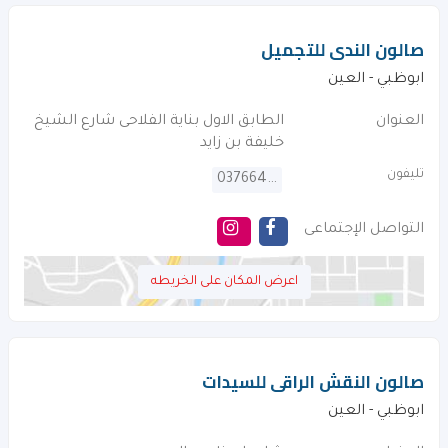
صالون الندى للتجميل
ابوظبي - العين
العنوان
الطابق الاول بناية الفلاحى شارع الشيخ
خليفة بن زايد
تليفون
037664017
التواصل الإجتماعى
اعرض المكان على الخريطه
صالون النقش الراقى للسيدات
ابوظبي - العين