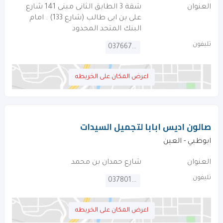
العنوان
شقة 3 الطابق الثانى مبنى 141 شارع
على بن ابى طالب (شارع 133) . امام
البنك المتحد المحدود
تليفون
037667466
اعرض المكان على الخريطه
صالون اديس ابابا لتجميل السيدات
ابوظبي - العين
العنوان
شارع حمدان بن محمد
تليفون
037801909
اعرض المكان على الخريطه