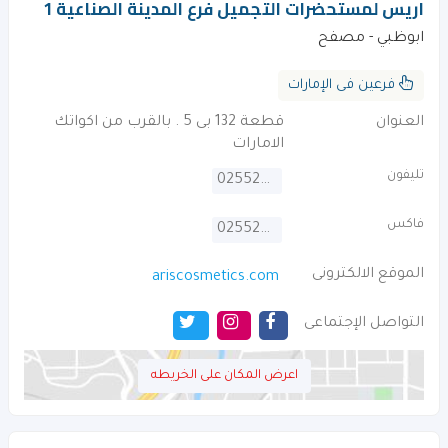
اريس لمستحضرات التجميل فرع المدينة الصناعية 1
ابوظبي - مصفح
فرعين فى الإمارات
العنوان
قطعة 132 بى 5 . بالقرب من اكواتك
الامارات
تليفون
025524900
فاكس
025524901
الموقع الالكترونى
ariscosmetics.com
التواصل الإجتماعى
اعرض المكان على الخريطه