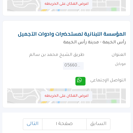
اعرض المكان على الخريطه
المؤسسة اللبنانية لمستحضرات وادوات التجميل
رأس الخيمة - مدينة رأس الخيمة
العنوان
طريق الشيخ محمد بن سالم
موبايل
0566070606
التواصل الإجتماعى
اعرض المكان على الخريطه
السابق
صفحة ١
التالى