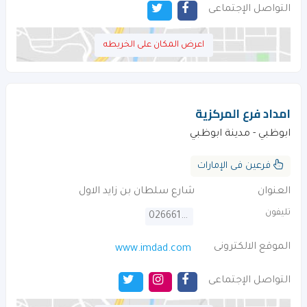
التواصل الإجتماعى
اعرض المكان على الخريطه
امداد فرع المركزية
ابوظبي - مدينة ابوظبي
فرعين فى الإمارات
العنوان
شارع سلطان بن زايد الاول
تليفون
026661756
الموقع الالكترونى
www.imdad.com
التواصل الإجتماعى