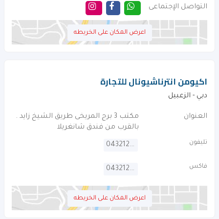
التواصل الإجتماعى
اعرض المكان على الخريطه
اكيومن انترناشيونال للتجارة
دبي - الزعبيل
العنوان
مكتب 3 برج المريخى طريق الشيخ زايد .
بالقرب من فندق شانغريلا
تليفون
043212381
فاكس
043212382
اعرض المكان على الخريطه