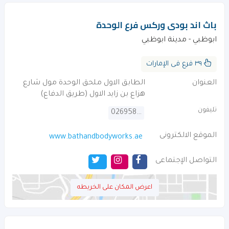
باث اند بودى وركس فرع الوحدة
ابوظبي - مدينة ابوظبي
٣٩ فرع فى الإمارات
العنوان
الطابق الاول ملحق الوحدة مول شارع
هزاع بن زايد الاول (طريق الدفاع)
تليفون
026958175
الموقع الالكترونى
www.bathandbodyworks.ae
التواصل الإجتماعى
اعرض المكان على الخريطه