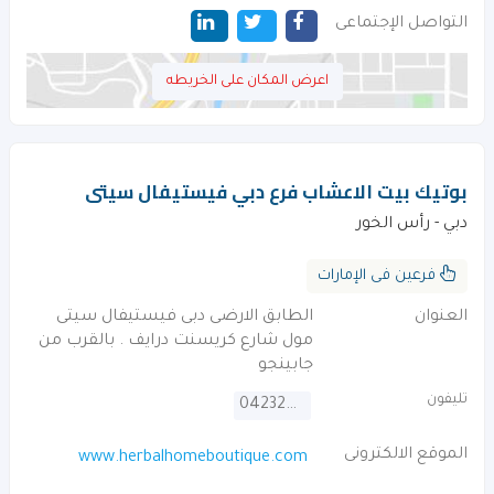
التواصل الإجتماعى
اعرض المكان على الخريطه
بوتيك بيت الاعشاب فرع دبي فيستيفال سيتى
دبي - رأس الخور
فرعين فى الإمارات
العنوان
الطابق الارضى دبى فيستيفال سيتى
مول شارع كريسنت درايف . بالقرب من
جابينجو
تليفون
042325141
الموقع الالكترونى
www.herbalhomeboutique.com