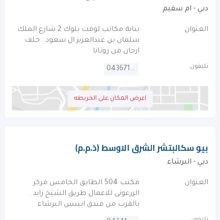
دبي - ام سقيم
العنوان
بناية مكاتب لوفت بلوك 2 شارع الملك
سلمان بن عبدالعزيز ال سعود . خلف
ارجان من روتانا
تليفون
043671047
اعرض المكان على الخريطه
بيو سكالبتشر الشرق الاوسط (ذ.م.م)
دبي - البرشاء
العنوان
مكتب 504 الطابق الخامس مركز
الزرعونى للاعمال طريق الشيخ زايد .
بالقرب من فندق ابيبس البرشاء