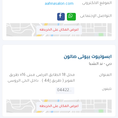
الموقع الالكترونى
aahnasalon.com
التواصل الإجتماعى
اعرض المكان على الخريطه
ابسوليوت بيوتى صالون
دبي - ند الشبا
العنوان
محل 18 الطابق الارضى مبنى v16 طريق
العوير ( طريق إ44 ) . داخل الحى الروسى
تليفون
044220955
اعرض المكان على الخريطه