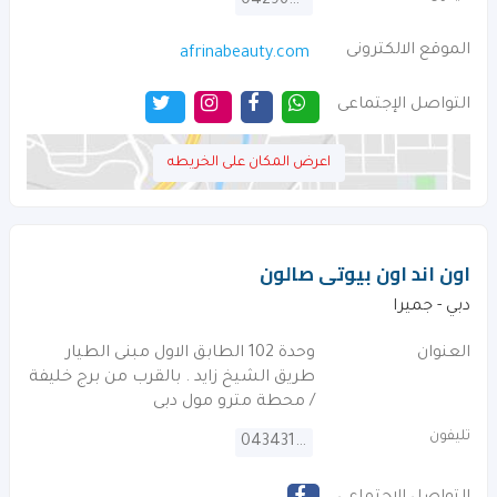
042967224
الموقع الالكترونى
afrinabeauty.com
التواصل الإجتماعى
اعرض المكان على الخريطه
اون اند اون بيوتى صالون
دبي - جميرا
العنوان
وحدة 102 الطابق الاول مبنى الطيار
طريق الشيخ زايد . بالقرب من برج خليفة
/ محطة مترو مول دبى
تليفون
043431482