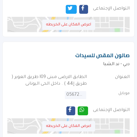
التواصل الإجتماعى
اعرض المكان على الخريطه
صالون المقص للسيدات
دبي - ند الشبا
العنوان
الطابق الارضى مبنى l09 طريق العوير (
طريق إ44 ) . داخل الحى اليونانى
موبايل
0567240674
التواصل الإجتماعى
اعرض المكان على الخريطه