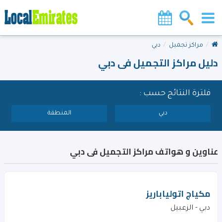
مراكز تجميل
دبي
دليل مراكز التجميل فى دبي
فلترة النتائج حسب :
دبي
المنطقة
عناوين و هواتف مراكز التجميل فى دبي
مكياج اتولياباريز
دبي - الزعبيل