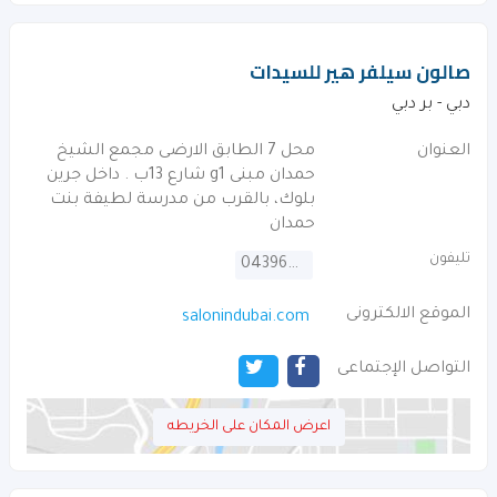
صالون سيلفر هير للسيدات
دبي - بر دبي
العنوان
محل 7 الطابق الارضى مجمع الشيخ
حمدان مبنى g1 شارع 13ب . داخل جرين
بلوك، بالقرب من مدرسة لطيفة بنت
حمدان
تليفون
043964733
الموقع الالكترونى
salonindubai.com
التواصل الإجتماعى
اعرض المكان على الخريطه