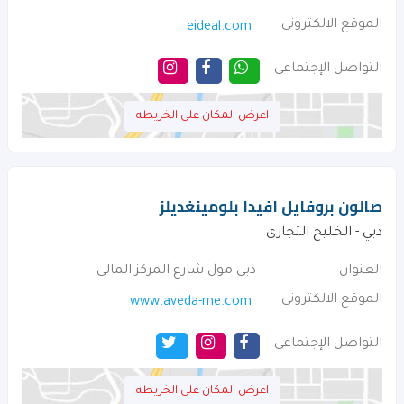
الموقع الالكترونى
eideal.com
التواصل الإجتماعى
اعرض المكان على الخريطه
صالون بروفايل افيدا بلومينغديلز
دبي - الخليج التجارى
العنوان
دبى مول شارع المركز المالى
الموقع الالكترونى
www.aveda-me.com
التواصل الإجتماعى
اعرض المكان على الخريطه