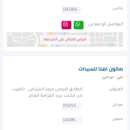
فاكس
043366332
التواصل الإجتماعى
اعرض المكان على الخريطه
صالون اهنا للسيدات
دبي - بر دبي
العنوان
الطابق الارضى مركز الشرافى . بالقرب
من مكتب بريد الكرامة العام
موبايل
0505505747
تليفون
043965253