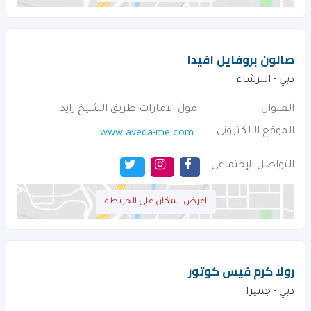
صالون بروفايل افيدا
دبي - البرشاء
العنوان
مول الامارات طريق الشيخ زايد
الموقع الالكترونى
www.aveda-me.com
التواصل الإجتماعى
اعرض المكان على الخريطه
رولا كرم فيس كوتور
دبي - جميرا