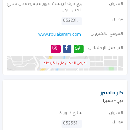
العنوان
برج جولدكريست فيوز مجموعه فى شارع
الخيل الاول
موبايل
0522310081
الموقع الالكترونى
www.roulakaram.com
التواصل الإجتماعى
اعرض المكان على الخريطه
كلر ماسترز
دبي - جميرا
العنوان
شارع ذا ووك
موبايل
0525519155