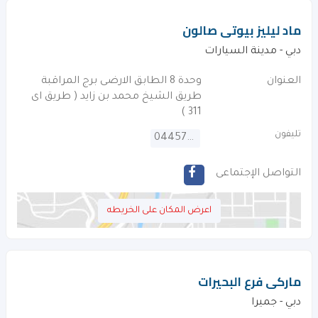
ماد ليليز بيوتى صالون
دبي - مدينة السيارات
العنوان
وحدة 8 الطابق الارضى برج المراقبة
طريق الشيخ محمد بن زايد ( طريق اى
311 )
تليفون
044571105
التواصل الإجتماعى
اعرض المكان على الخريطه
ماركى فرع البحيرات
دبي - جميرا