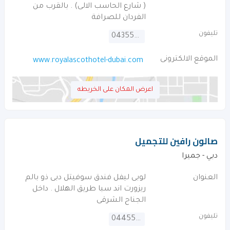
( شارع الحاسب الالى) . بالقرب من
الفردان للصرافة
تليفون
043558500
الموقع الالكترونى
www.royalascothotel-dubai.com
اعرض المكان على الخريطه
صالون رافين للتجميل
دبي - جميرا
العنوان
لوبى ليفل فندق سوفيتل دبى ذو بالم
ريزورت اند سبا طريق الهلال . داخل
الجناح الشرقى
تليفون
044556636