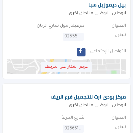
بيل ديموزيل سبا
ابوظبي - ابوظبي مناطق اخرى
العنوان
ديرفيلدز مول شارع الربان
تليفون
025555143
التواصل الإجتماعى
اعرض المكان على الخريطه
مركز بودى ارت للتجميل فرع الريف
ابوظبي - ابوظبي مناطق اخرى
العنوان
شارع المرفأ
تليفون
025661052