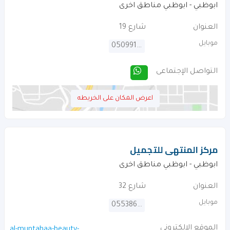
ابوظبي - ابوظبي مناطق اخرى
العنوان
شارع 19
موبايل
0509918810
التواصل الإجتماعى
اعرض المكان على الخريطه
مركز المنتهى للتجميل
ابوظبي - ابوظبي مناطق اخرى
العنوان
شارع 32
موبايل
0553860802
الموقع الالكترونى