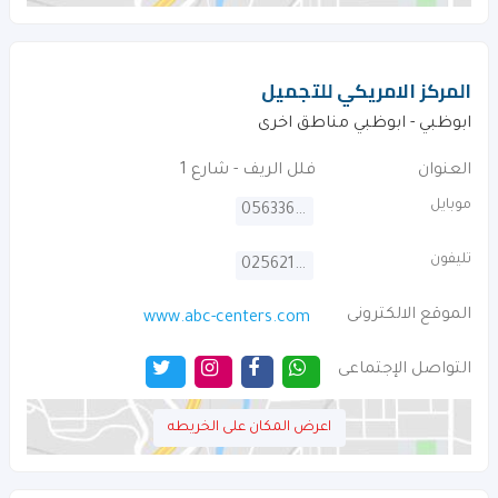
المركز الامريكي للتجميل
ابوظبي - ابوظبي مناطق اخرى
العنوان
فلل الريف - شارع 1
موبايل
0563366277
تليفون
025621388
الموقع الالكترونى
www.abc-centers.com
التواصل الإجتماعى
اعرض المكان على الخريطه