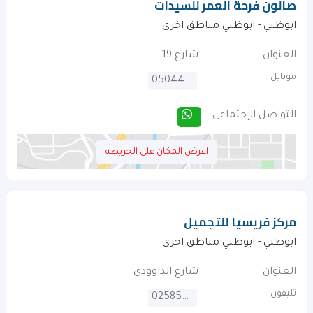
صالون فرحة العمر للسيدات
ابوظبي - ابوظبي مناطق اخرى
العنوان
شارع 19
موبايل
0504499011
التواصل الإجتماعى
اعرض المكان على الخريطه
مركز فريسيا للتجميل
ابوظبي - ابوظبي مناطق اخرى
العنوان
شارع الداوودى
تليفون
025855008