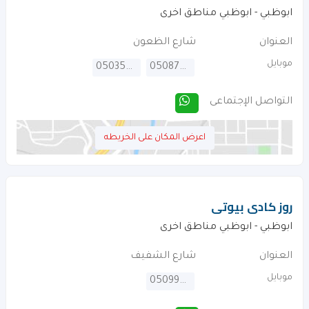
ابوظبي - ابوظبي مناطق اخرى
العنوان
شارع الظعون
موبايل
0503557337
0508772333
التواصل الإجتماعى
اعرض المكان على الخريطه
روز كادى بيوتى
ابوظبي - ابوظبي مناطق اخرى
العنوان
شارع الشفيف
موبايل
0509986027