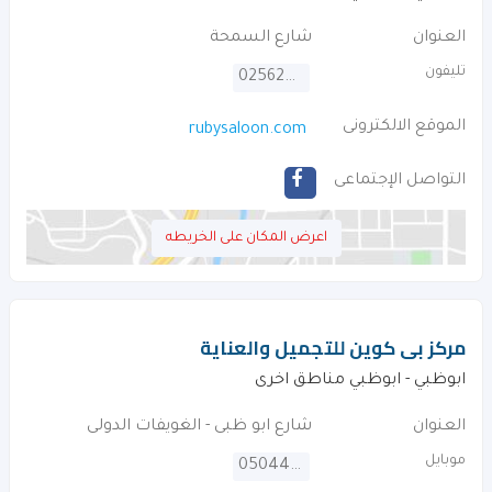
العنوان
شارع السمحة
تليفون
025620126
الموقع الالكترونى
rubysaloon.com
التواصل الإجتماعى
اعرض المكان على الخريطه
مركز بى كوين للتجميل والعناية
ابوظبي - ابوظبي مناطق اخرى
العنوان
شارع ابو ظبى - الغويفات الدولى
موبايل
0504458565