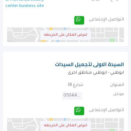
al-muntahaa-beauty-
center.business.site
التواصل الإجتماعى
اعرض المكان على الخريطه
السيدة الاولى لتجميل السيدات
ابوظبي - ابوظبي مناطق اخرى
العنوان
شارع 38
موبايل
0504430009
التواصل الإجتماعى
اعرض المكان على الخريطه