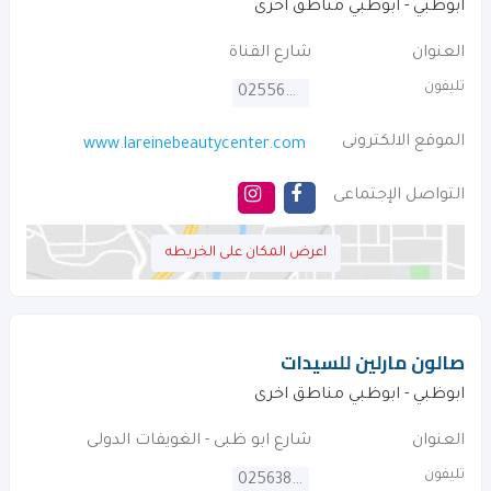
ابوظبي - ابوظبي مناطق اخرى
العنوان
شارع القناة
تليفون
025560551
الموقع الالكترونى
www.lareinebeautycenter.com
التواصل الإجتماعى
اعرض المكان على الخريطه
صالون مارلين للسيدات
ابوظبي - ابوظبي مناطق اخرى
العنوان
شارع ابو ظبى - الغويفات الدولى
تليفون
025638943