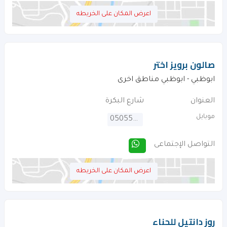
اعرض المكان على الخريطه
صالون برويز اختر
ابوظبي - ابوظبي مناطق اخرى
العنوان
شارع البكرة
موبايل
0505521169
التواصل الإجتماعى
اعرض المكان على الخريطه
روز دانتيل للحناء