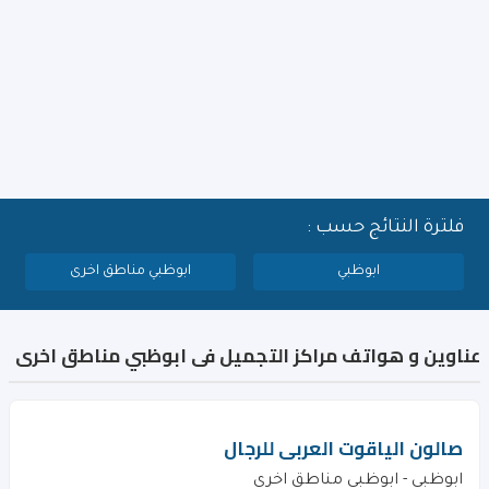
فلترة النتائج حسب :
ابوظبي
ابوظبي مناطق اخرى
عناوين و هواتف مراكز التجميل فى ابوظبي مناطق اخرى
صالون الياقوت العربى للرجال
ابوظبي - ابوظبي مناطق اخرى