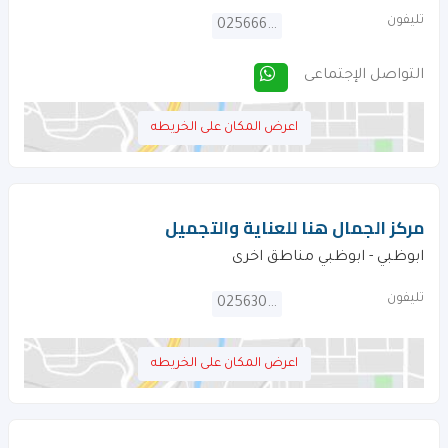
تليفون
025666434
التواصل الإجتماعى
اعرض المكان على الخريطه
مركز الجمال هنا للعناية والتجميل
ابوظبي - ابوظبي مناطق اخرى
تليفون
025630564
اعرض المكان على الخريطه