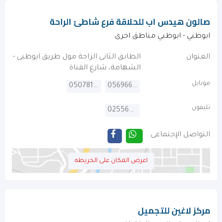
صالون هيدس اب للحلاقة فرع شاطئ الراحة
ابوظبي - ابوظبي مناطق اخرى
العنوان
الطابق الثانى الراحة مول طريق ابوظبى -
الشهامة، شارع القناة
موبايل
0507810816
0569660110
تليفون
025566782
التواصل الإجتماعى
اعرض المكان على الخريطه
مركز لاغين للتجميل