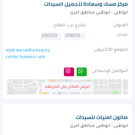
مركز مسك وسعادة لتجميل السيدات
ابوظبي - ابوظبي مناطق اخرى
العنوان
شارع درب الفلاح
موبايل
0507236638
0581708211
الموقع الالكترونى
misk-wa-sadha-beauty-
center.business.site
التواصل الإجتماعى
اعرض المكان على الخريطه
صالون امنيات للسيدات
ابوظبي - ابوظبي مناطق اخرى