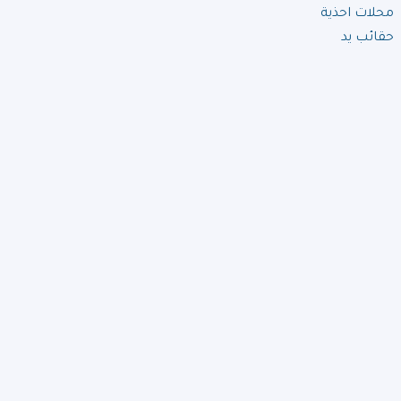
محلات احذية
حقائب يد