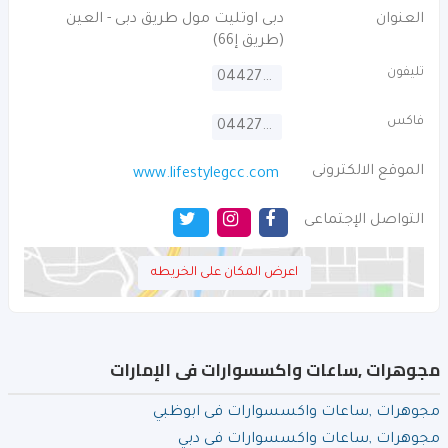
العنوان
دبى اوتليت مول طريق دبى - العين
(طريق إ66)
تليفون
044273158
فاكس
044273159
الموقع الالكترونى
www.lifestylegcc.com
التواصل الإجتماعى
اعرض المكان على الخريطه
مجوهرات ,ساعات واكسسوارات فى الإمارات
مجوهرات ,ساعات واكسسوارات فى ابوظبي
مجوهرات ,ساعات واكسسوارات فى دبي