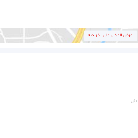
اعرض المكان على الخريطه
نيش