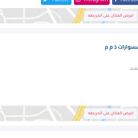
Twitter
Instagram
FaceBo
اعرض المكان على الخريطه
سسوارات ذ م م
عيد
اعرض المكان على الخريطه