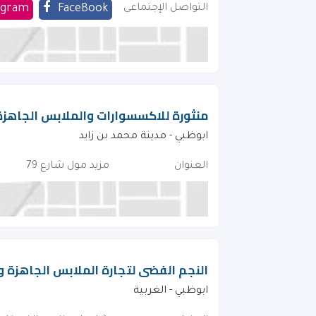
التواصل الإجتماعى
FaceBook
agram
منثورة للاكسسوارات والملابس الجاهزة
ابوظبي - مدينة محمد بن زايد
العنوان
مزيد مول شارع 79
النجم الفضى لتجارة الملابس الجاهزة وا
ابوظبي - الغربية