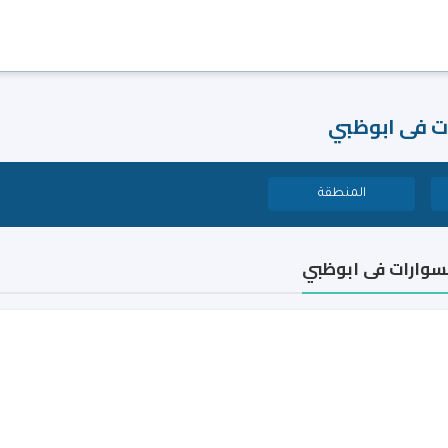
ت فى ابوظبي
المنطقة
وارات فى ابوظبي