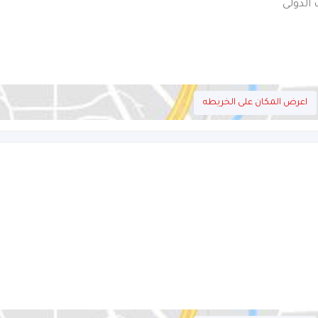
 الدولى
اعرض المكان على الخريطه