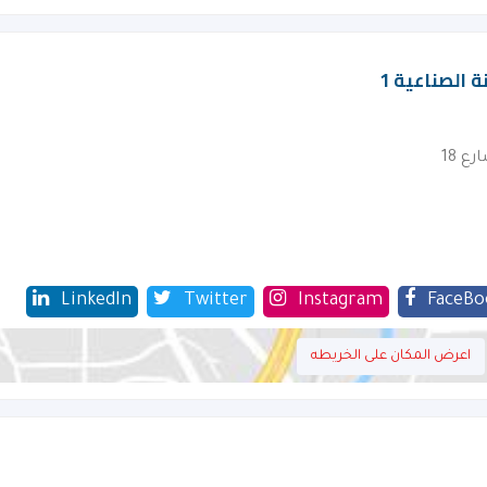
 الصناعية 1
ع 18
LinkedIn
Twitter
Instagram
FaceBo
اعرض المكان على الخريطه