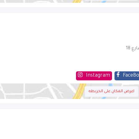
ع 18
Instagram
FaceB
اعرض المكان على الخريطه