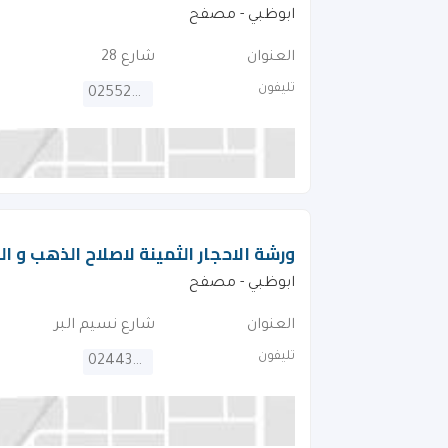
ابوظبي - مصفح
العنوان
شارع 28
تليفون
025525046
ورشة الاحجار الثمينة لاصلاح الذهب و ا
ابوظبي - مصفح
العنوان
شارع نسيم البر
تليفون
024434965