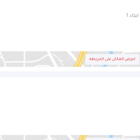
اعرض المكان على الخريطه