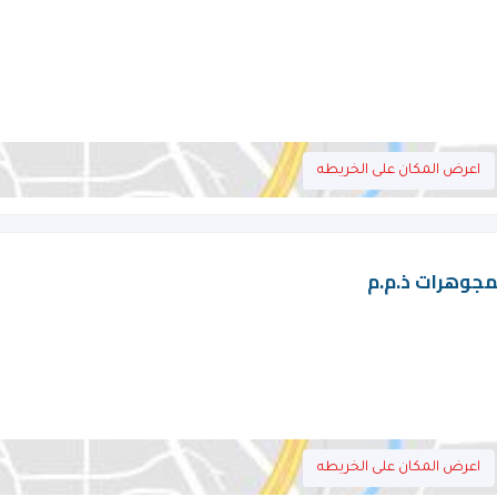
اعرض المكان على الخريطه
لمجوهرات ذ.م.م
اعرض المكان على الخريطه