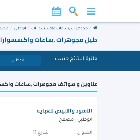
مجوهرات ,ساعات واكسسوارات
ابوظبي
مصف
دليل مجوهرات ,ساعات واكسسوار
فلترة النتائج حسب :
ابوظبي
عناوين و هواتف مجوهرات ,ساعات واكس
الاسود والابيض للعباية
ابوظبي - مصفح
العنوان
شارع 11