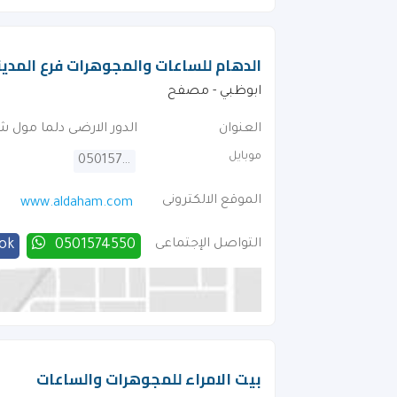
الدهام للساعات والمجوهرات فرع المدينة
ابوظبي - مصفح
العنوان
الدور الارضى دلما مول شار
موبايل
0501574550
الموقع الالكترونى
www.aldaham.com
التواصل الإجتماعى
0501574550
ok
بيت الامراء للمجوهرات والساعات