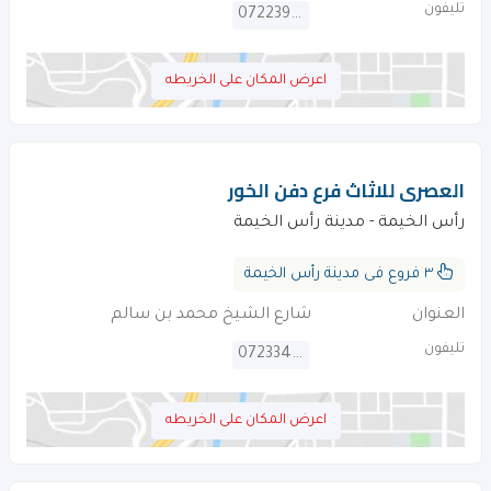
تليفون
072239336
اعرض المكان على الخريطه
العصرى للاثاث فرع دفن الخور
رأس الخيمة - مدينة رأس الخيمة
٣ فروع فى مدينة رأس الخيمة
العنوان
شارع الشيخ محمد بن سالم
تليفون
072334229
اعرض المكان على الخريطه