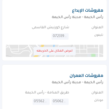
مفروشات الإبداع
رأس الخيمة - مدينة رأس الخيمة
العنوان
شارع كورنيش القاسمى
تليفون
072339928
اعرض المكان على الخريطه
مفروشات العمران
رأس الخيمة - مدينة رأس الخيمة
العنوان
طريق المنامة - رأس الخيمة
موبايل
0556276488
0506276488