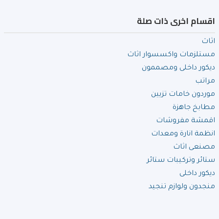
اقسام اخرى ذات صلة
اثاث
مستلزمات واكسسوار اثاث
ديكور داخلى ومصممون
مراتب
موردون خامات تزيين
مطابخ جاهزة
اقمشة مفروشات
انظمة انارة ومعدات
مصنعى اثاث
ستائر وتركيبات ستائر
ديكور داخلى
منجدون ولوازم تنجيد