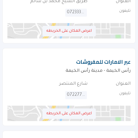
العنوان
طريق الشيخ محمد بن سالم
تليفون
072333540
اعرض المكان على الخريطه
عبر الامارات للمفروشات
رأس الخيمة - مدينة رأس الخيمة
العنوان
شارع المنتصر
تليفون
072277979
اعرض المكان على الخريطه