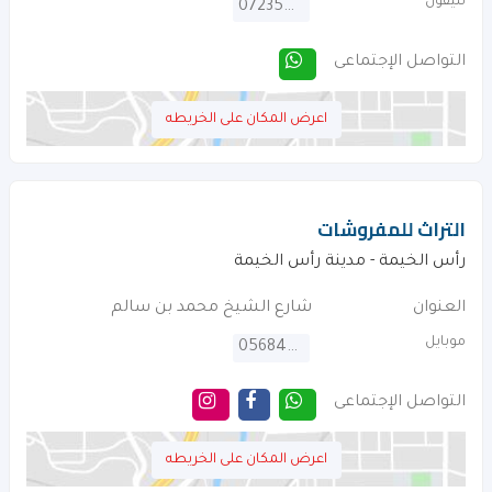
تليفون
072354606
التواصل الإجتماعى
اعرض المكان على الخريطه
التراث للمفروشات
رأس الخيمة - مدينة رأس الخيمة
العنوان
شارع الشيخ محمد بن سالم
موبايل
0568492942
التواصل الإجتماعى
اعرض المكان على الخريطه