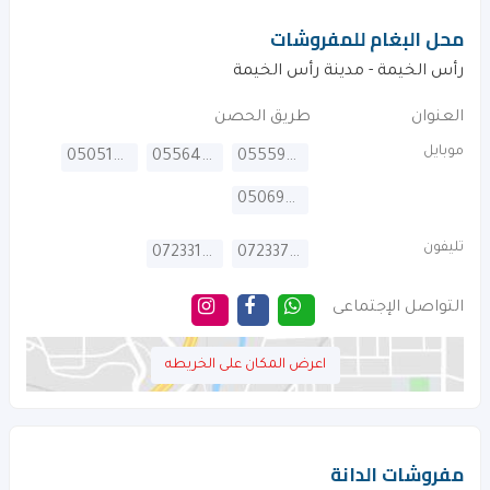
محل البغام للمفروشات
رأس الخيمة - مدينة رأس الخيمة
العنوان
طريق الحصن
موبايل
0505104982
0556499709
0555990545
0506901964
تليفون
072331270
072337331
التواصل الإجتماعى
اعرض المكان على الخريطه
مفروشات الدانة