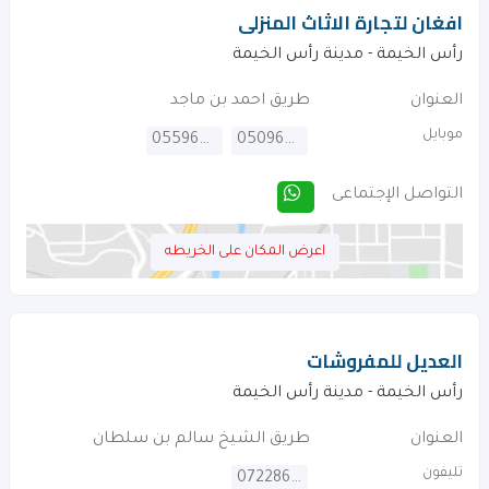
افغان لتجارة الاثاث المنزلى
رأس الخيمة - مدينة رأس الخيمة
العنوان
طريق احمد بن ماجد
موبايل
0559688477
0509698400
التواصل الإجتماعى
اعرض المكان على الخريطه
العديل للمفروشات
رأس الخيمة - مدينة رأس الخيمة
العنوان
طريق الشيخ سالم بن سلطان
تليفون
072286313