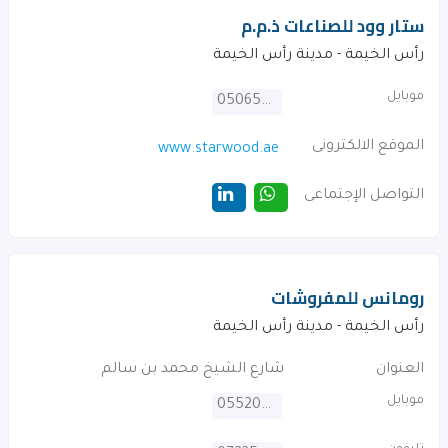
ستار وود للصناعات ذ.م.م
رأس الخيمة - مدينة رأس الخيمة
موبايل
0506566926
الموقع الالكترونى
www.starwood.ae
التواصل الإجتماعى
رومانس للمفروشات
رأس الخيمة - مدينة رأس الخيمة
العنوان
شارع الشيخ محمد بن سالم
موبايل
0552072020