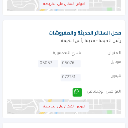
اعرض المكان على الخريطه
محل الستائر الحديثة والمفروشات
رأس الخيمة - مدينة رأس الخيمة
العنوان
شارع المعمورة
موبايل
0505790783
0507665648
تليفون
072281490
التواصل الإجتماعى
اعرض المكان على الخريطه