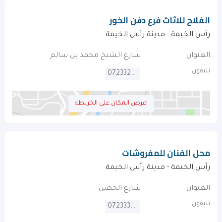
الفلاح للاثاث فرع دفن الخور
رأس الخيمة - مدينة رأس الخيمة
العنوان
شارع الشيخ محمد بن سالم
تليفون
072332062
اعرض المكان على الخريطه
محل الفنان للمفروشات
رأس الخيمة - مدينة رأس الخيمة
العنوان
شارع الحصن
تليفون
072333263