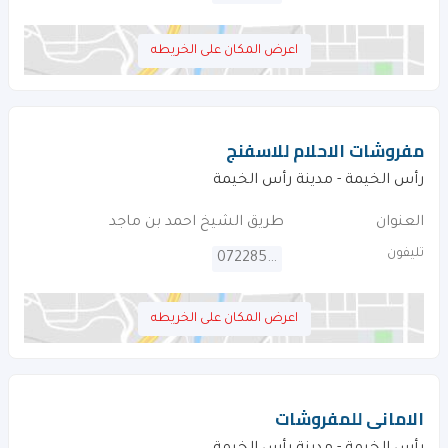
اعرض المكان على الخريطه
مفروشات الاحلام للاسفنج
رأس الخيمة - مدينة رأس الخيمة
العنوان
طريق الشيخ احمد بن ماجد
تليفون
072285591
اعرض المكان على الخريطه
الامانى للمفروشات