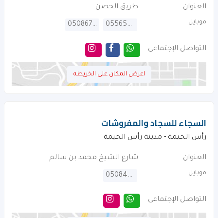
العنوان
طريق الحصن
موبايل
0508674424
0556506160
التواصل الإجتماعى
اعرض المكان على الخريطه
السجاء للسجاد والمفروشات
رأس الخيمة - مدينة رأس الخيمة
العنوان
شارع الشيخ محمد بن سالم
موبايل
0508418812
التواصل الإجتماعى