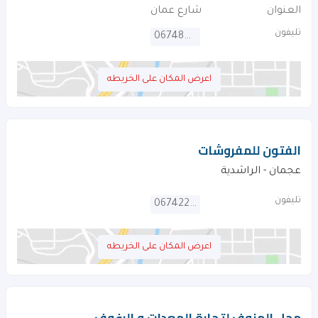
العنوان
شارع عمان
تليفون
067480941
اعرض المكان على الخريطه
الفتون للمفروشات
عجمان - الراشدية
تليفون
067422877
اعرض المكان على الخريطه