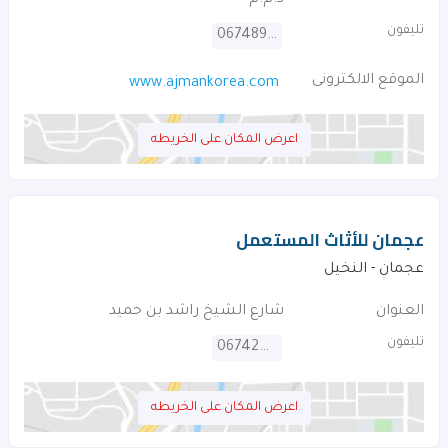
ذ.م.م
تليفون
067489191
الموقع الالكترونى
www.ajmankorea.com
اعرض المكان على الخريطه
عجمان للأثاث المستعمل
عجمان - النخيل
العنوان
شارع الشيخ راشد بن حميد
تليفون
067424737
اعرض المكان على الخريطه