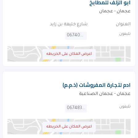
ابو الزلف للمطابخ
عجمان - عجمان
العنوان
شارع خليفة بن زايد
تليفون
067406989
اعرض المكان على الخريطه
ادم لتجارة المفروشات (ذ.م.م)
عجمان - عجمان الصناعية
تليفون
067483550
اعرض المكان على الخريطه