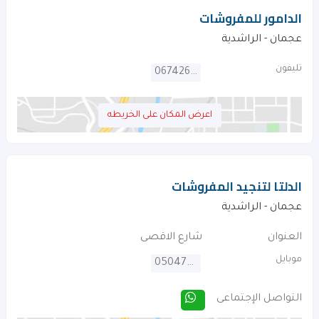
الدامور للمفروشات
عجمان - الراشدية
تليفون
067426974
اعرض المكان على الخريطه
الدلتا لتنجيد المفروشات
عجمان - الراشدية
العنوان
شارع الاقصى
موبايل
0504764043
التواصل الإجتماعى