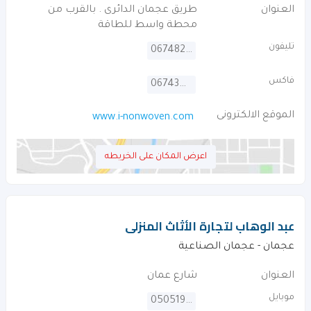
العنوان
طريق عجمان الدائرى . بالقرب من
محطة واسط للطاقة
تليفون
067482999
فاكس
067434485
الموقع الالكترونى
www.i-nonwoven.com
اعرض المكان على الخريطه
عبد الوهاب لتجارة الأثاث المنزلى
عجمان - عجمان الصناعية
العنوان
شارع عمان
موبايل
0505195463