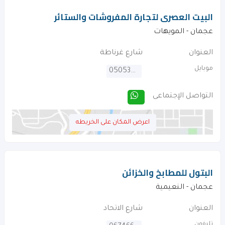
البيت العصرى لتجارة المفروشات والستائر
عجمان - المويهات
العنوان
شارع غرناطة
موبايل
0505397791
التواصل الإجتماعى
اعرض المكان على الخريطه
البتول للمطابخ والخزائن
عجمان - النعيمية
العنوان
شارع الاتحاد
تليفون