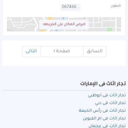
تليفون
067466420
اعرض المكان على الخريطه
السابق
صفحة ١
التالى
تجار اثاث فى الإمارات
تجار اثاث فى ابوظبي
تجار اثاث فى دبي
تجار اثاث فى رأس الخيمة
تجار اثاث فى ام القيوين
تجار اثاث فى عجمان