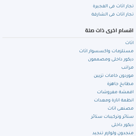
تجار اثاث فى الفجيرة
تجار اثاث فى الشارقة
اقسام اخرى ذات صلة
اثاث
مستلزمات واكسسوار اثاث
ديكور داخلى ومصممون
مراتب
موردون خامات تزيين
مطابخ جاهزة
اقمشة مفروشات
انظمة انارة ومعدات
مصنعى اثاث
ستائر وتركيبات ستائر
ديكور داخلى
منجدون ولوازم تنجيد