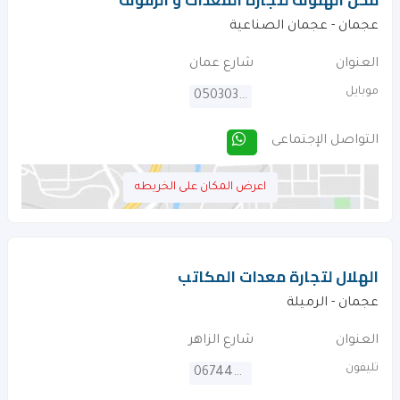
محل الهنوف لتجارة المعدات و الرفوف
عجمان - عجمان الصناعية
العنوان
شارع عمان
موبايل
0503032399
التواصل الإجتماعى
اعرض المكان على الخريطه
الهلال لتجارة معدات المكاتب
عجمان - الرميلة
العنوان
شارع الزاهر
تليفون
067445261