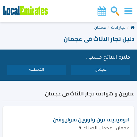
تجار اثاث
عجمان
دليل تجار الأثاث فى عجمان
فلترة النتائج حسب :
عجمان
المنطقة
عناوين و هواتف تجار الأثاث فى عجمان
انوفيتيف نون واووين سوليوشن
عجمان - عجمان الصناعية