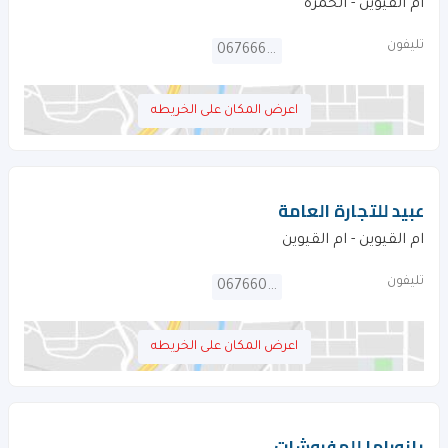
ام القيوين - الحمرة
تليفون
067666592
اعرض المكان على الخريطه
عبيد للتجارة العامة
ام القيوين - ام القيوين
تليفون
067660776
اعرض المكان على الخريطه
بانوراما للمفروشات