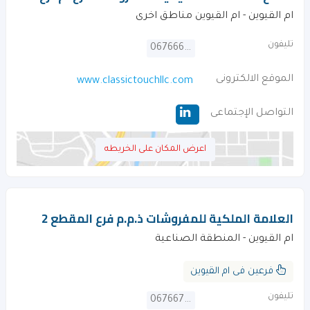
ام القيوين - ام القيوين مناطق اخرى
تليفون
067666342
الموقع الالكترونى
www.classictouchllc.com
التواصل الإجتماعى
اعرض المكان على الخريطه
العلامة الملكية للمفروشات ذ.م.م فرع المقطع 2
ام القيوين - المنطقة الصناعية
فرعين فى ام القيوين
تليفون
067667095