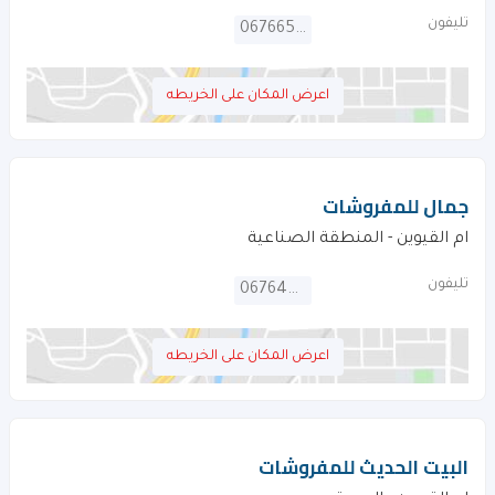
تليفون
067665013
اعرض المكان على الخريطه
جمال للمفروشات
ام القيوين - المنطقة الصناعية
تليفون
067646507
اعرض المكان على الخريطه
البيت الحديث للمفروشات