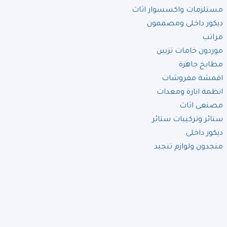
مستلزمات واكسسوار اثاث
ديكور داخلى ومصممون
مراتب
موردون خامات تزيين
مطابخ جاهزة
اقمشة مفروشات
انظمة انارة ومعدات
مصنعى اثاث
ستائر وتركيبات ستائر
ديكور داخلى
منجدون ولوازم تنجيد