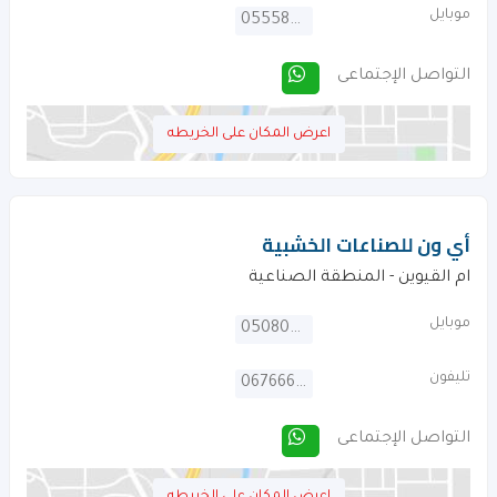
موبايل
0555833808
التواصل الإجتماعى
اعرض المكان على الخريطه
أي ون للصناعات الخشبية
ام القيوين - المنطقة الصناعية
موبايل
0508047370
تليفون
067666462
التواصل الإجتماعى