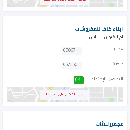
اعرض المكان على الخريطه
ابناء خلف للمفروشات
ام القيوين - الراس
موبايل
0506795178
تليفون
067660698
التواصل الإجتماعى
اعرض المكان على الخريطه
عجمير للاثاث