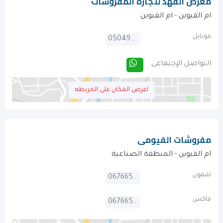
معرض الفهد لتجارة المفروشات
ام القيوين - ام القيوين
موبايل
0504972867
التواصل الإجتماعى
اعرض المكان على الخريطه
مفروشات الفيومى
ام القيوين - المنطقة الصناعية
تليفون
067665529
فاكس
067665545