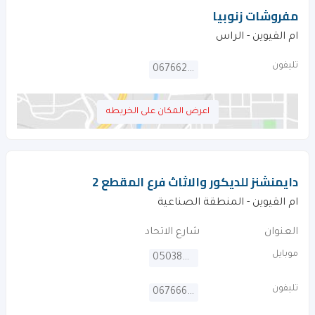
مفروشات زنوبيا
ام القيوين - الراس
تليفون
067662352
اعرض المكان على الخريطه
دايمنشنز للديكور والاثاث فرع المقطع 2
ام القيوين - المنطقة الصناعية
العنوان
شارع الاتحاد
موبايل
0503803000
تليفون
067666310