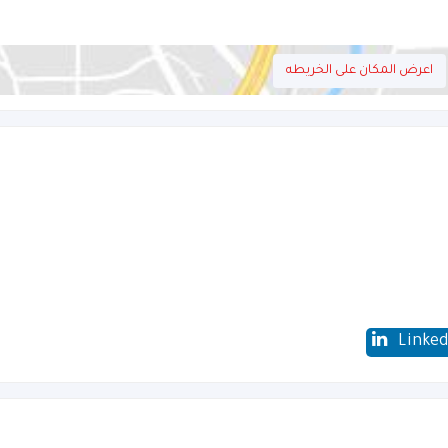
اعرض المكان على الخريطه
Linked