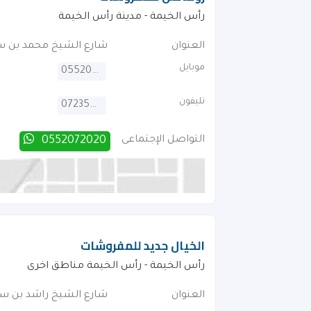
رأس الخيمة - مدينة رأس الخيمة
العنوان
شارع الشيخ محمد بن س
موبايل
0552072020
تليفون
072354606
التواصل الإجتماعى
0552072020
الخيال جديد للمفروشات
رأس الخيمة - رأس الخيمة مناطق اخرى
العنوان
شارع الشيخ راشد بن سع