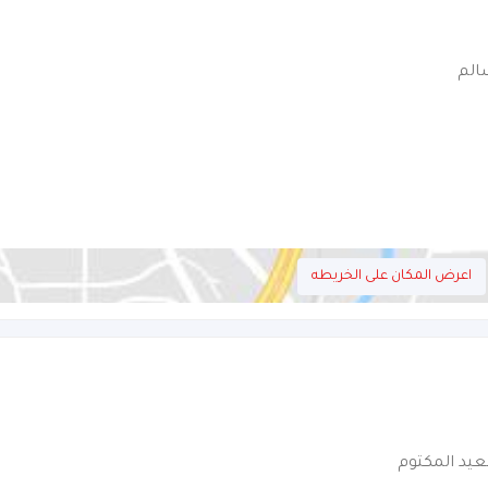
الم
اعرض المكان على الخريطه
يد المكتوم