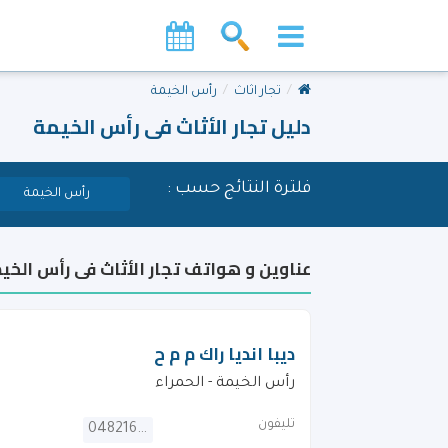
تجار اثاث
رأس الخيمة
دليل تجار الأثاث فى رأس الخيمة
فلترة النتائج حسب :
رأس الخيمة
عناوين و هواتف تجار الأثاث فى رأس الخي
ديبا انديا راك م م ح
رأس الخيمة - الحمراء
تليفون
048216666