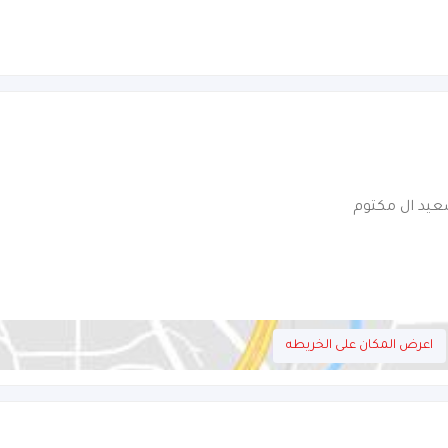
عيد ال مكتوم
اعرض المكان على الخريطه