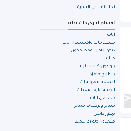
تجار اثاث فى الشارقة
اقسام اخرى ذات صلة
اثاث
مستلزمات واكسسوار اثاث
ديكور داخلى ومصممون
مراتب
موردون خامات تزيين
مطابخ جاهزة
اقمشة مفروشات
انظمة انارة ومعدات
مصنعى اثاث
ستائر وتركيبات ستائر
ديكور داخلى
منجدون ولوازم تنجيد