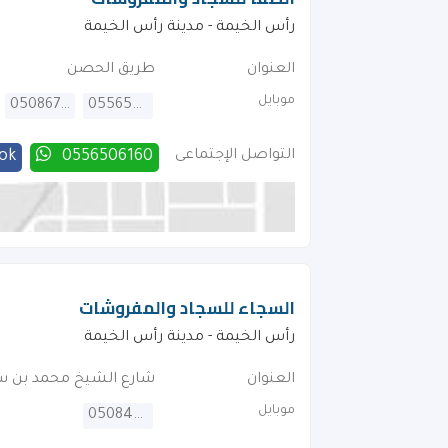
رأس الخيمة - مدينة رأس الخيمة
العنوان
طريق الحصن
موبايل
0508674424
0556506160
التواصل الإجتماعى
0556506160
ok
السجاء للسجاد والمفروشات
رأس الخيمة - مدينة رأس الخيمة
العنوان
شارع الشيخ محمد بن س
موبايل
0508418812