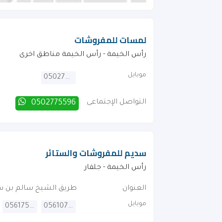
لمسات للمفروشات
رأس الخيمة - رأس الخيمة مناطق اخرى
موبايل
0502775596
التواصل الإجتماعى
0502775596
سديم للمفروشات والستائر
رأس الخيمة - جلفار
العنوان
طريق الشيخ سالم بن 
موبايل
0561755757
0561072724