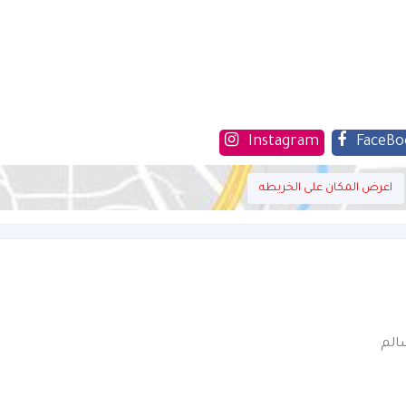
Instagram
FaceBo
اعرض المكان على الخريطه
الم