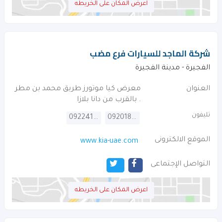
اعرض المكان على الخريطه
شركة الماجد للسيارات فرع مضب
الفجيرة - مدينة الفجيرة
العنوان
معرض كيا موتورز طريق محمد بن مطر
. بالقرب من دانا بلازا
تليفون
092241614
092018505
الموقع الالكترونى
www.kia-uae.com
التواصل الإجتماعى
اعرض المكان على الخريطه