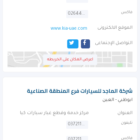
فاكس
026448389
الموقع الالكترونى
www.kia-uae.com
التواصل الإجتماعى
اعرض المكان على الخريطه
شركة الماجد للسيارات فرع المنطقة الصناعية
ابوظبي - العين
العنوان
مركز خدمة وقطع غيار سيارات كيا
تليفون
037211300
فاكس