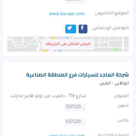
037211428
الموقع الالكترونى
www.kia-uae.com
التواصل الإجتماعى
اعرض المكان على الخريطه
شركة الماجد للسيارات فرع المنطقة الصناعية
ابوظبي - العين
العنوان
شارع 118 . بالقرب من لولو هايبر ماركت
تليفون
037220200
فاكس
037220100