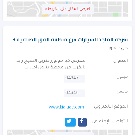
اعرض المكان على الخريطه
شركة الماجد للسيارات فرع منطقة القوز الصناعية 3
دبي - القوز
العنوان
معرض كيا موتورز طريق الشيخ زايد .
بالقرب من محطة بترول امارات
تليفون
043477999
فاكس
043468879
الموقع الالكترونى
www.kia-uae.com
التواصل الإجتماعى