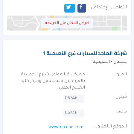
التواصل الإجتماعى
اعرض المكان على الخريطه
شركة الماجد للسيارات فرع النعيمية 1
عجمان - النعيمية
العنوان
معرض كيا موتورز شارع الحميدية .
بالقرب من مستشفى ومركز كلية
الخليج الطبى
تليفون
067464848
فاكس
067464847
الموقع الالكترونى
www.kia-uae.com