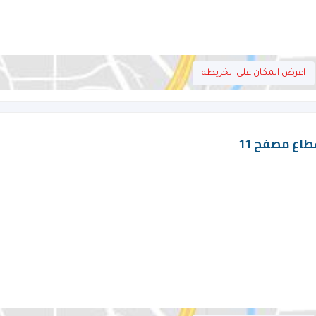
اعرض المكان على الخريطه
طاع مصفح 11