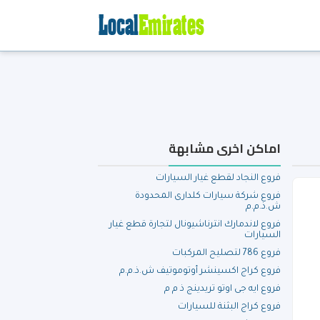
اماكن اخرى مشابهة
فروع النجاد لقطع غيار السيارات
فروع شركة سيارات كلدارى المحدودة
ش.ذ.م.م
فروع لاندمارك انترناشيونال لتجارة قطع غيار
السيارات
فروع 786 لتصليح المركبات
فروع كراج اكسينشر أوتوموتيف ش.ذ.م.م
فروع ايه جى اوتو تريدينج ذ م م
فروع كراج البثنة للسيارات