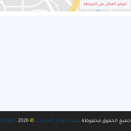
اعرض المكان على الخريطه
©
جميع الحقوق محفوظة
شركة لوكال الامارات
2026
English