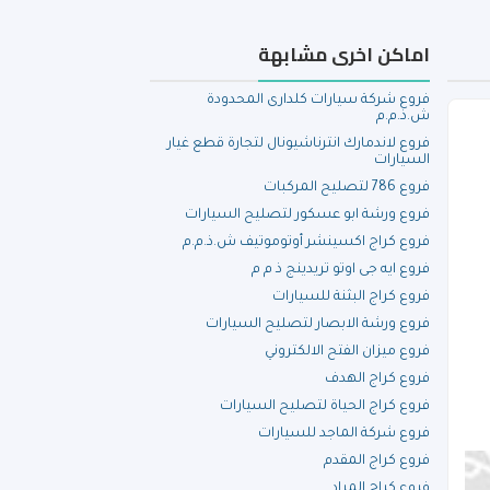
اماكن اخرى مشابهة
فروع شركة سيارات كلدارى المحدودة
ش.ذ.م.م
فروع لاندمارك انترناشيونال لتجارة قطع غيار
السيارات
فروع 786 لتصليح المركبات
فروع ورشة ابو عسكور لتصليح السيارات
فروع كراج اكسينشر أوتوموتيف ش.ذ.م.م
فروع ايه جى اوتو تريدينج ذ م م
فروع كراج البثنة للسيارات
فروع ورشة الابصار لتصليح السيارات
فروع ميزان الفتح الالكتروني
فروع كراج الهدف
فروع كراج الحياة لتصليح السيارات
فروع شركة الماجد للسيارات
فروع كراج المقدم
فروع كراج المراد