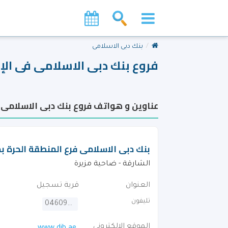
بنك دبى الاسلامى
فروع بنك دبى الاسلامى فى الإ
عناوين و هواتف فروع بنك دبى الاسلامى ف
بنك دبى الاسلامى فرع المنطقة الحرة بم
الشارقة - ضاحية مزيرة
العنوان
قرية تسجيل
تليفون
046092222
الموقع الالكترونى