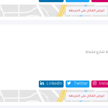
اعرض المكان على الخريطه
ة شارع مليحة
LinkedIn
Twitter
Inst
اعرض المكان على الخريطه