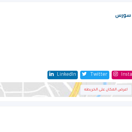
ت سورس
LinkedIn
Twitter
Inst
اعرض المكان على الخريطه