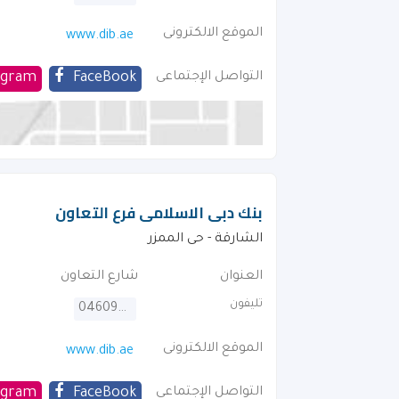
الموقع الالكترونى
www.dib.ae
التواصل الإجتماعى
FaceBook
agram
بنك دبى الاسلامى فرع التعاون
الشارقة - حى الممزر
العنوان
شارع التعاون
تليفون
046092222
الموقع الالكترونى
www.dib.ae
التواصل الإجتماعى
FaceBook
agram