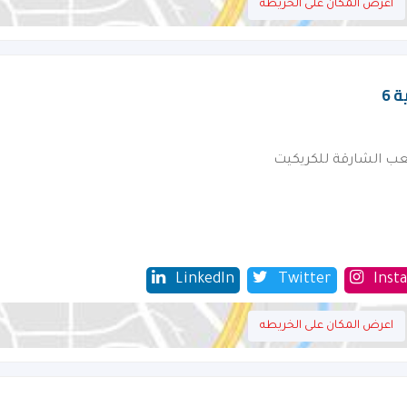
اعرض المكان على الخريطه
 6
عب الشارقة للكريكيت
LinkedIn
Twitter
Inst
اعرض المكان على الخريطه