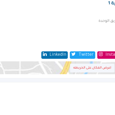
 1
ق الوحدة
LinkedIn
Twitter
Inst
اعرض المكان على الخريطه