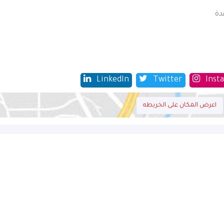
دة
LinkedIn
Twitter
Inst
اعرض المكان على الخريطه