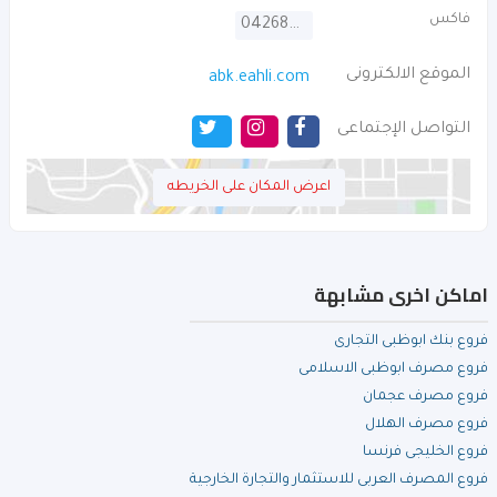
فاكس
042684445
الموقع الالكترونى
abk.eahli.com
التواصل الإجتماعى
اعرض المكان على الخريطه
اماكن اخرى مشابهة
فروع بنك ابوظبى التجارى
فروع مصرف ابوظبى الاسلامى
فروع مصرف عجمان
فروع مصرف الهلال
فروع الخليجى فرنسا
فروع المصرف العربى للاستثمار والتجارة الخارجية