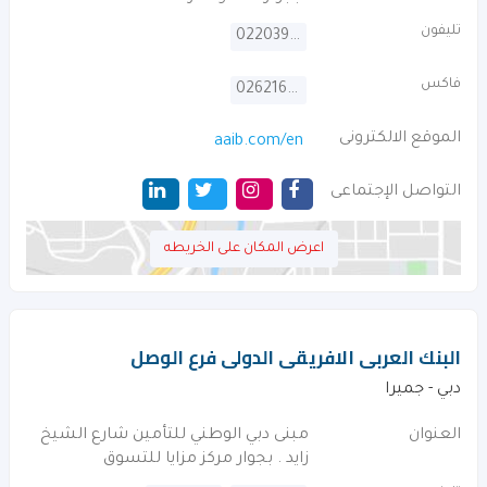
تليفون
022039999
فاكس
026216009
الموقع الالكترونى
aaib.com/en
التواصل الإجتماعى
اعرض المكان على الخريطه
البنك العربى الافريقى الدولى فرع الوصل
دبي - جميرا
العنوان
مبنى دبي الوطني للتأمين شارع الشيخ
زايد . بجوار مركز مزايا للتسوق