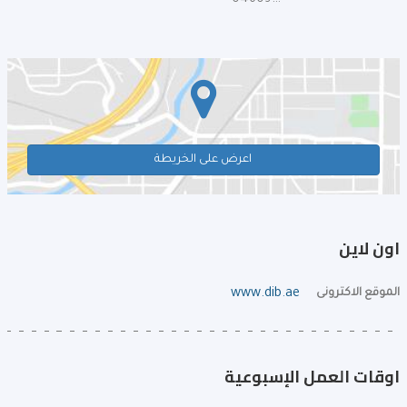
046092222
اعرض على الخريطة
اون لاين
الموقع الاكترونى
www.dib.ae
اوقات العمل الإسبوعية