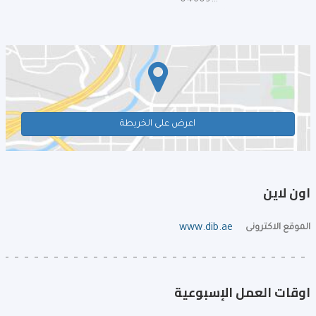
046092222
اعرض على الخريطة
اون لاين
الموقع الاكترونى
www.dib.ae
اوقات العمل الإسبوعية