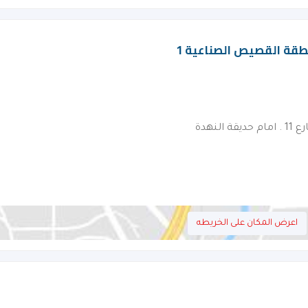
نطقة القصيص الصناعية 1
لنهدة
اعرض المكان على الخريطه