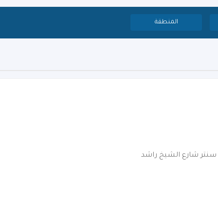
المنطقة
ى سنتر شارع الشيخ راشد