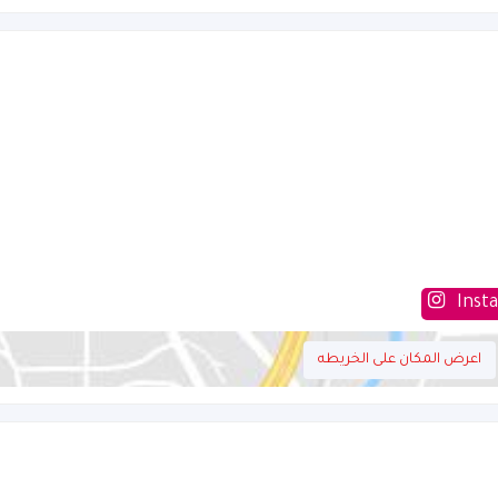
Inst
اعرض المكان على الخريطه