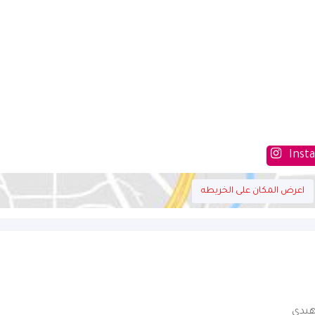
Inst
اعرض المكان على الخريطه
هيدى