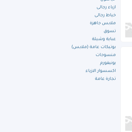
ازياء رجالى
خياط رجالى
ملابس جاهزة
تسوق
عباية وشيلة
بوتيكات عامة (ملابس)
منسوجات
يونيفورم
اكسسوار الازياء
تجارة عامة