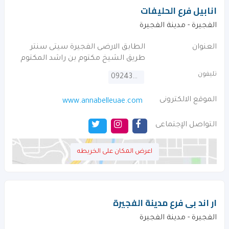
انابيل فرع الحليفات
الفجيرة - مدينة الفجيرة
العنوان
الطابق الارضى الفجيرة سيتى سنتر
طريق الشيخ مكتوم بن راشد المكتوم
تليفون
092430663
الموقع الالكترونى
www.annabelleuae.com
التواصل الإجتماعى
اعرض المكان على الخريطه
ار اند بى فرع مدينة الفجيرة
الفجيرة - مدينة الفجيرة