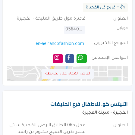
٣ فروع فى الفجيرة
العنوان
فجيرة مول طريق المليحة - الفجيرة
موبايل
0564042154
الموقع الالكترونى
en-ae.randbfashion.com
التواصل الإجتماعى
اعرض المكان على الخريطه
اتليتس كو. للاطفال فرع الحليفات
الفجيرة - مدينة الفجيرة
العنوان
محل 065 الطابق الارضى الفجيرة سيتي
سنتر طريق الشيخ مكتوم بن راشد