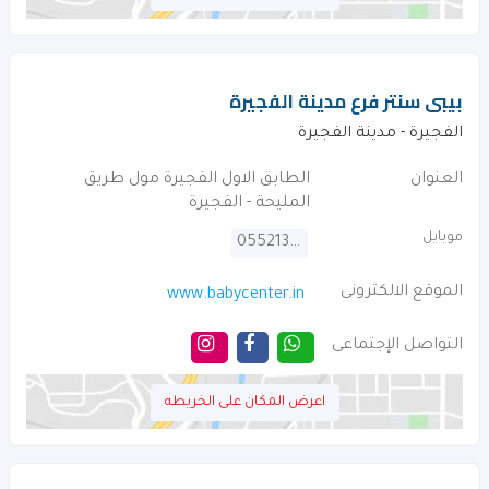
بيبى سنتر فرع مدينة الفجيرة
الفجيرة - مدينة الفجيرة
العنوان
الطابق الاول الفجيرة مول طريق
المليحة - الفجيرة
موبايل
0552136292
الموقع الالكترونى
www.babycenter.in
التواصل الإجتماعى
اعرض المكان على الخريطه