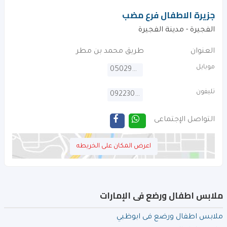
جزيرة الاطفال فرع مضب
الفجيرة - مدينة الفجيرة
العنوان
طريق محمد بن مطر
موبايل
0502999205
تليفون
092230307
التواصل الإجتماعى
اعرض المكان على الخريطه
ملابس اطفال ورضع فى الإمارات
ملابس اطفال ورضع فى ابوظبي