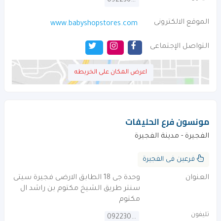
092236581
الموقع الالكترونى
www.babyshopstores.com
التواصل الإجتماعى
اعرض المكان على الخريطه
مونسون فرع الحليفات
الفجيرة - مدينة الفجيرة
فرعين فى الفجيرة
العنوان
وحدة جى 18 الطابق الارضى فجيرة سيتى
سنتر طريق الشيخ مكتوم بن راشد ال
مكتوم
تليفون
092230044