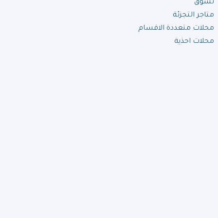
تسوق
متاجر التجزئة
محلات متعددة الاقسام
محلات احذية