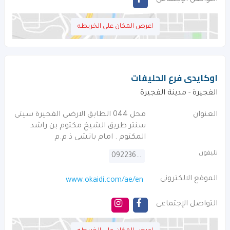
التواصل الإجتماعى
اعرض المكان على الخريطه
اوكايدى فرع الحليفات
الفجيرة - مدينة الفجيرة
العنوان
محل 044 الطابق الارضى الفجيرة سيتى
سنتر طريق الشيخ مكتوم بن راشد
المكتوم . امام باتشى ذ.م.م
تليفون
092236763
الموقع الالكترونى
www.okaidi.com/ae/en
التواصل الإجتماعى