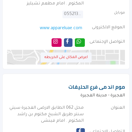
المكتوم . امام مطعم تشيليز
موبايل
0552136966
الموقع الالكترونى
www.appareluae.com
التواصل الإجتماعى
اعرض المكان على الخريطه
موم اند مى فرع الحليفات
الفجيرة - مدينة الفجيرة
العنوان
محل 062 الطابق الارضى الفجيرة سيتي
سنتر طريق الشيخ مكتوم بن راشد
المكتوم . امام فينشى