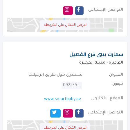
التواصل الإجتماعى
اعرض المكان على الخريطه
سمارت بيبى فرع الفصيل
الفجيرة - مدينة الفجيرة
العنوان
سنشرى مول طريق الرجيلات
تليفون
092235118
الموقع الالكترونى
www.smartbaby.ae
التواصل الإجتماعى
اعرض المكان على الخريطه