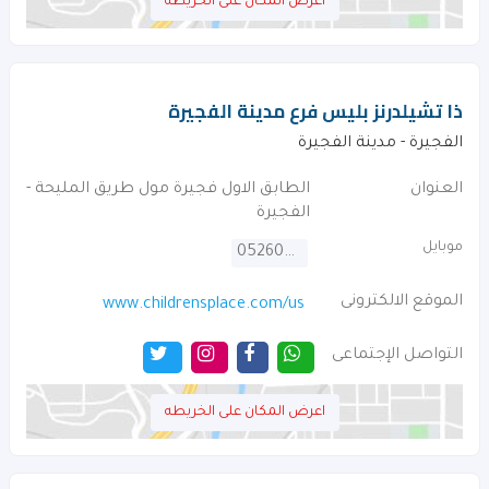
اعرض المكان على الخريطه
ذا تشيلدرنز بليس فرع مدينة الفجيرة
الفجيرة - مدينة الفجيرة
العنوان
الطابق الاول فجيرة مول طريق المليحة -
الفجيرة
موبايل
0526078522
الموقع الالكترونى
www.childrensplace.com/us
التواصل الإجتماعى
اعرض المكان على الخريطه