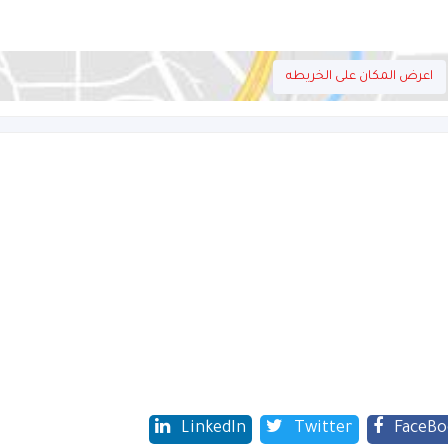
اعرض المكان على الخريطه
LinkedIn
Twitter
FaceBo