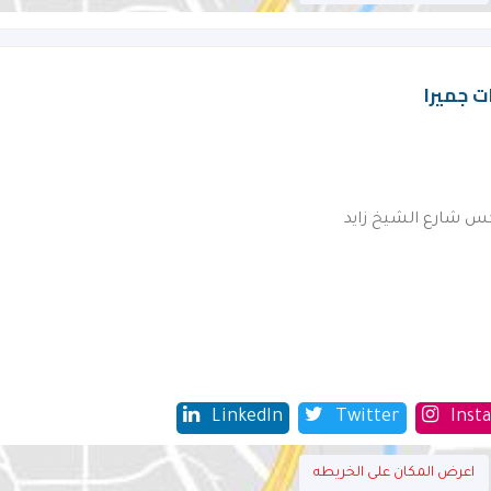
ات جميرا
LinkedIn
Twitter
Inst
اعرض المكان على الخريطه