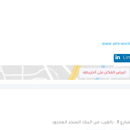
www.ami-worl
Li
اعرض المكان على الخريطه