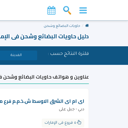
حاويات البضائع وشحن
دليل حاويات البضائع وشحن فى الإما
فلترة النتائج حسب :
المدينة
عناوين و هواتف حاويات البضائع وشحن فى
اى ام اى الشرق الاوسط ش.ذ.م.م فرع من
دبي - جبل على
٥ فروع فى الإمارات