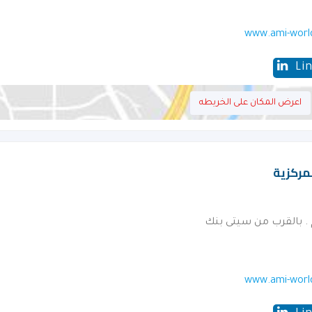
www.ami-worl
Li
اعرض المكان على الخريطه
مركزية
 . بالقرب من سيتى بنك
www.ami-worl