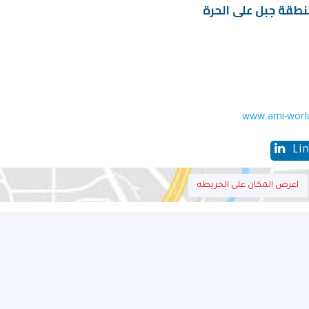
نطقة جبل على الحرة
www.ami-worl
Li
اعرض المكان على الخريطه