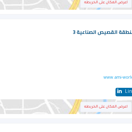
اعرض المكان على الخريطه
نطقة القصيص الصناعية 3
www.ami-worl
Li
اعرض المكان على الخريطه