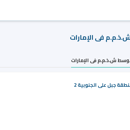
.ذ.م.م فى الإمارات
اوسط ش.ذ.م.م فى الإمارات
طقة جبل على الجنوبية 2