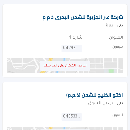
شركة عبر الجزيرة للشحن البحرى ذ م م
دبي - ديرة
العنوان
شارع 4
تليفون
042970919
اعرض المكان على الخريطه
اكتو الخليج للشحن (ذ.م.م)
دبي - بر دبي السوق
تليفون
043533992