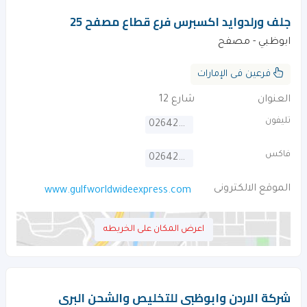
جلف ورلدوايد اكسبرس فرع قطاع مصفح 25
ابوظبي - مصفح
فرعين فى الإمارات
العنوان
شارع 12
تليفون
026426602
فاكس
026426605
الموقع الالكترونى
www.gulfworldwideexpress.com
اعرض المكان على الخريطه
شركة الاردن وابوظبى للتخليص والشحن البرى