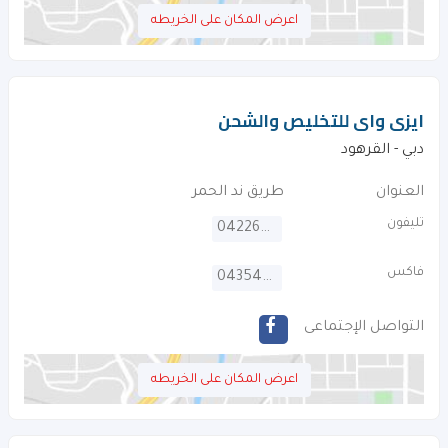
اعرض المكان على الخريطه
ايزى واى للتخليص والشحن
دبي - القرهود‎
العنوان
طريق ند الحمر
تليفون
042264240
فاكس
043544449
التواصل الإجتماعى
اعرض المكان على الخريطه