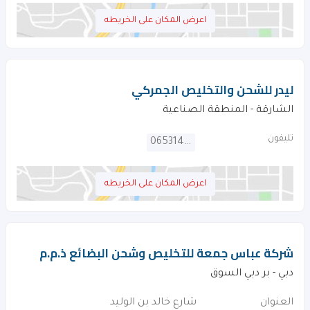
اعرض المكان على الخريطه
ليدر للشحن والتخليص الجمركي
الشارقة - المنطقة الصناعية
تليفون
065314212
اعرض المكان على الخريطه
شركة عباس جمعة للتخليص وشحن البضائع ذ.م.م
دبي - بر دبي السوق
العنوان
شارع خالد بن الوليد