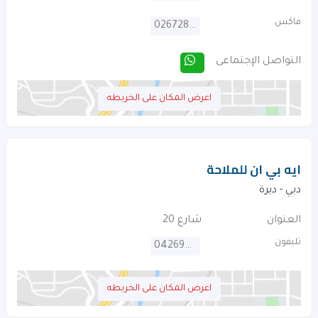
فاكس
026728105
التواصل الإجتماعى
اعرض المكان على الخريطه
ايه بي ان للملاحة
دبي - ديرة
العنوان
شارع 20
تليفون
042690630
اعرض المكان على الخريطه