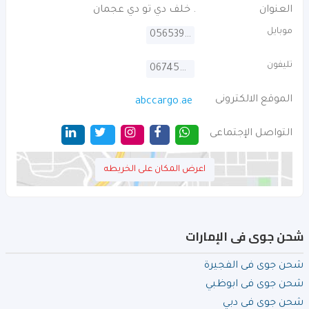
العنوان
. خلف دي تو دي عجمان
موبايل
0565395364
تليفون
067454168
الموقع الالكترونى
abccargo.ae
التواصل الإجتماعى
اعرض المكان على الخريطه
شحن جوى فى الإمارات
شحن جوى فى الفجيرة
شحن جوى فى ابوظبي
شحن جوى فى دبي