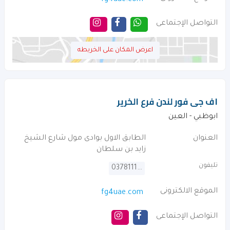
fg4uae.com
التواصل الإجتماعى
اعرض المكان على الخريطه
اف جى فور لندن فرع الخرير
ابوظبي - العين
العنوان
الطابق الاول بوادى مول شارع الشيخ
زايد بن سلطان
تليفون
037811100
الموقع الالكترونى
fg4uae.com
التواصل الإجتماعى