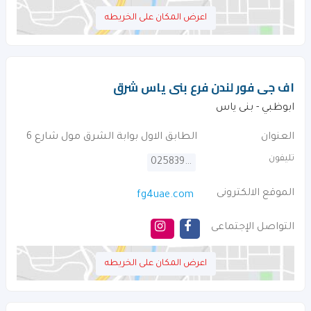
اعرض المكان على الخريطه
اف جى فور لندن فرع بنى ياس شرق
ابوظبي - بنى ياس
العنوان
الطابق الاول بوابة الشرق مول شارع 6
تليفون
025839559
الموقع الالكترونى
fg4uae.com
التواصل الإجتماعى
اعرض المكان على الخريطه