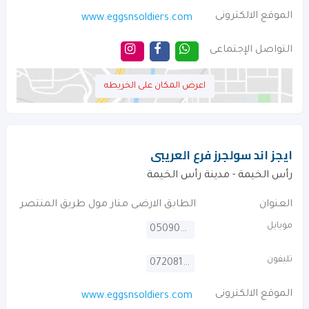
الموقع الالكترونى
www.eggsnsoldiers.com
التواصل الإجتماعى
اعرض المكان على الخريطه
ايجز اند سولجرز فرع العريبى
رأس الخيمة - مدينة رأس الخيمة
العنوان
الطابق الارضى منار مول طريق المنتصر
موبايل
0509075796
تليفون
072081448
الموقع الالكترونى
www.eggsnsoldiers.com