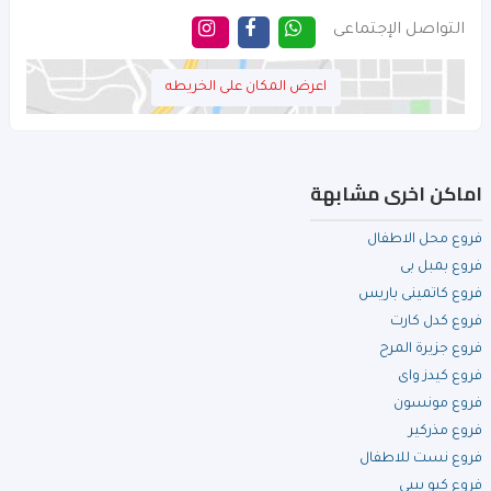
التواصل الإجتماعى
اعرض المكان على الخريطه
اماكن اخرى مشابهة
فروع محل الاطفال
فروع بمبل بى
فروع كاتمينى باريس
فروع كدل كارت
فروع جزيرة المرح
فروع كيدز واى
فروع مونسون
فروع مذركير
فروع نست للاطفال
فروع كيو بيبى