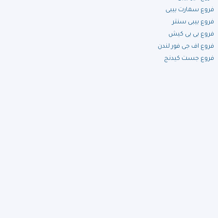
فروع سمارت بيبى
فروع بيبى سنتر
فروع بى بى كيش
فروع اف جى فور لندن
فروع جست كيدنج