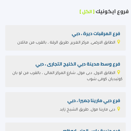
فروع ايكونيك
[ الكل ]
فرع المرقبات ديرة ، دبي
الطابق الارضى, مركز الغرير, طريق الرقة ، بالقرب من ماتلان
فرع وسط مدينة دبي الخليج التجارى ، دبي
الطابق الاول, دبى مول, شارع المركز المالى ، بالقرب من لو بان
كوتيديان كوفى شوب
فرع دبي مارينا جميرا ، دبي
دبى مارينا مول, طريق الشيخ زايد
فرع جزيرة ياس الجزر ، ابوظبي