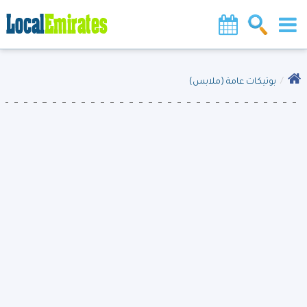
بوتيكات عامة (ملابس)