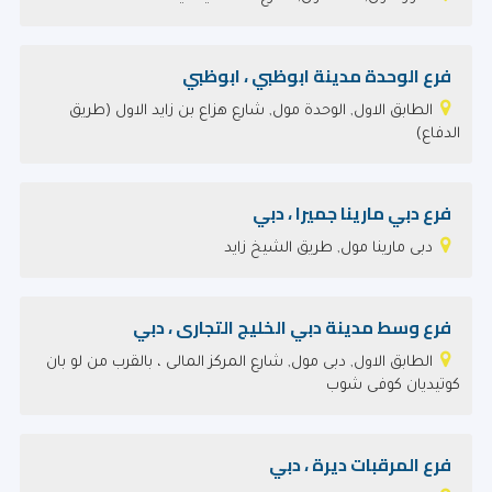
فرع الوحدة مدينة ابوظبي ، ابوظبي
الطابق الاول, الوحدة مول, شارع هزاع بن زايد الاول (طريق
الدفاع)
فرع دبي مارينا جميرا ، دبي
دبى مارينا مول, طريق الشيخ زايد
فرع وسط مدينة دبي الخليج التجارى ، دبي
الطابق الاول, دبى مول, شارع المركز المالى ، بالقرب من لو بان
كوتيديان كوفى شوب
فرع المرقبات ديرة ، دبي