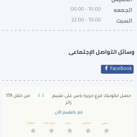
الجمعه
10:00 - 00:00
السبت
10:00 - 22:00
وسائل التواصل الإجتماعى
FaceBook
حصل ايكونيك فرع جزيرة ياس على تقييم
4.4
من خلال 119
زائر
قم بالتقييم الأن
سئ
مرضى
جيد
جيد جدا
ممتاز