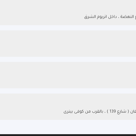
 النهضة ، داخل اتريوم الشرق
ب من كوفى بينرى