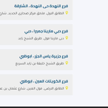
فرع النهدة حى النهدة ، الشارقة
الطابق الاول, ملحق مركز صحارى الجديد, شارع
فرع دبي مارينا جميرا ، دبي
دبى مارينا مول, طريق الشيخ زايد
فرع جزيرة ياس الجزر ، ابوظبي
طريق الشيخ خليفة بن زايد السريع
فرع الكويتات العين ، ابوظبي
الطابق الارضى, مول العين, شارع عثمان بن عفان ( شارع 139 ) ، بالقر