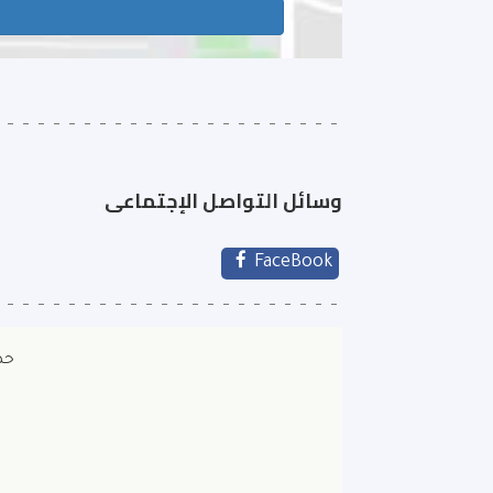
وسائل التواصل الإجتماعى
FaceBook
حص