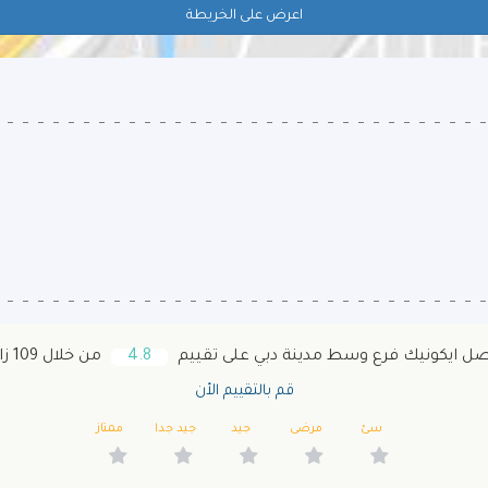
اعرض على الخريطة
ل ايكونيك فرع وسط مدينة دبي على تقييم
4.8
من خلال 109 زائر
قم بالتقييم الأن
سئ
مرضى
جيد
جيد جدا
ممتاز