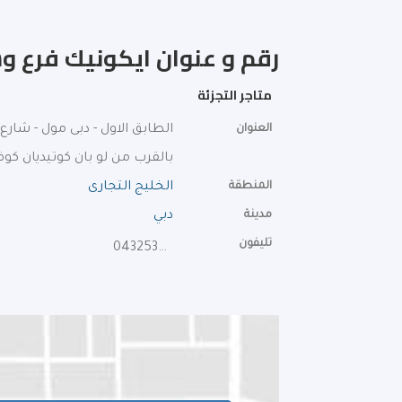
رقم و عنوان ايكونيك فرع 
متاجر التجزئة
العنوان
الطابق الاول - دبى مول - شارع 
بالقرب من لو بان كوتيديان ك
المنطقة
الخليج التجارى
مدينة
دبي
تليفون
043253229