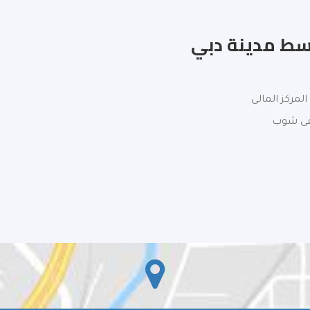
وسط مدينة دبي
المركز المالى
وفى شوب