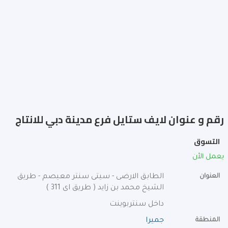
رقم و عنوان لايف ستايل فرع مدينة دبي للانتاج
التسوق
يعمل الأن
العنوان
الطابق الارضى - سيتى سنتر معيصم - طريق
الشيخ محمد بن زايد ( طريق اى 311 )
داخل سنتربوينت
المنطقة
جميرا