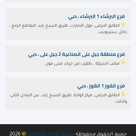
فرع البرشاء 1 البرشاء ، دبي
الطابق الارضى, مول الامارات, طريق الشيخ زايد, التقاطع الرابع ،
داخل سنتربوينت
فرع منطقة جبل على الصناعية 2 جبل على ، دبي
مكتب الشركة ، بالقرب من جراند مينى مول
فرع القوز 1 القوز ، دبي
الطابق الارضى, مركز الواحة, طريق الشيخ زايد، بين التبادل الثانى
والثالث
©
جميع الحقوق محفوظة
شركة لوكال الامارات
2026