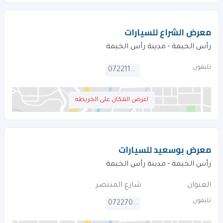
معرض الشراع للسيارات
رأس الخيمة - مدينة رأس الخيمة
تليفون
072211224
اعرض المكان على الخريطه
معرض بوسعيد للسيارات
رأس الخيمة - مدينة رأس الخيمة
العنوان
شارع المنتصر
تليفون
072270988