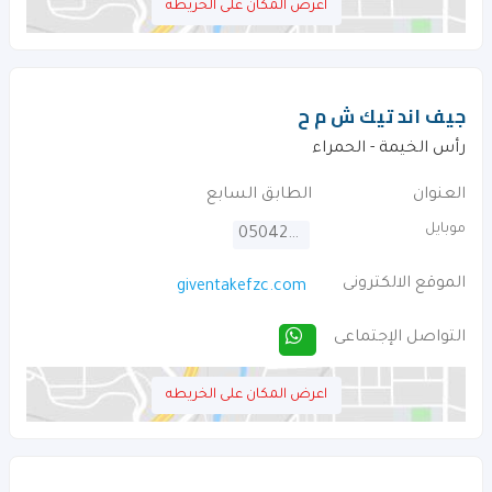
اعرض المكان على الخريطه
جيف اند تيك ش م ح
رأس الخيمة - الحمراء
العنوان
الطابق السابع
موبايل
0504295299
الموقع الالكترونى
giventakefzc.com
التواصل الإجتماعى
اعرض المكان على الخريطه