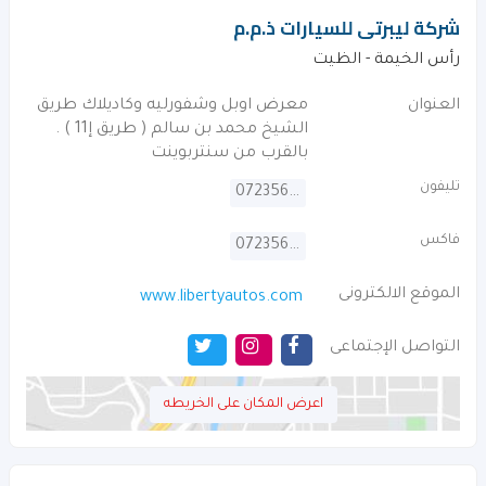
شركة ليبرتى للسيارات ذ.م.م
رأس الخيمة - الظيت
العنوان
معرض اوبل وشفورليه وكاديلاك طريق
الشيخ محمد بن سالم ( طريق إ11 ) .
بالقرب من سنتربوينت
تليفون
072356100
فاكس
072356114
الموقع الالكترونى
www.libertyautos.com
التواصل الإجتماعى
اعرض المكان على الخريطه