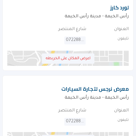
لورد كارز
رأس الخيمة - مدينة رأس الخيمة
العنوان
شارع المنتصر
تليفون
072288040
اعرض المكان على الخريطه
معرض نرجس لتجارة السيارات
رأس الخيمة - مدينة رأس الخيمة
العنوان
شارع المنتصر
تليفون
072288871