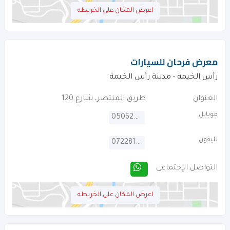
اعرض المكان على الخريطه
معرض فرحان للسيارات
رأس الخيمة - مدينة رأس الخيمة
العنوان
طريق المنتصر، شارع 120
موبايل
0506270377
تليفون
072281586
التواصل الإجتماعى
اعرض المكان على الخريطه