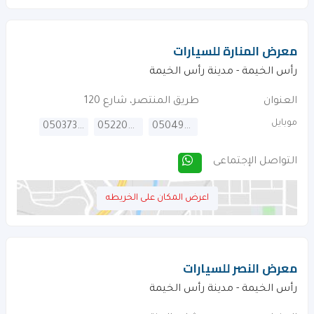
معرض المنارة للسيارات
رأس الخيمة - مدينة رأس الخيمة
العنوان
طريق المنتصر، شارع 120
موبايل
0503737545
0522084040
0504901844
التواصل الإجتماعى
اعرض المكان على الخريطه
معرض النصر للسيارات
رأس الخيمة - مدينة رأس الخيمة