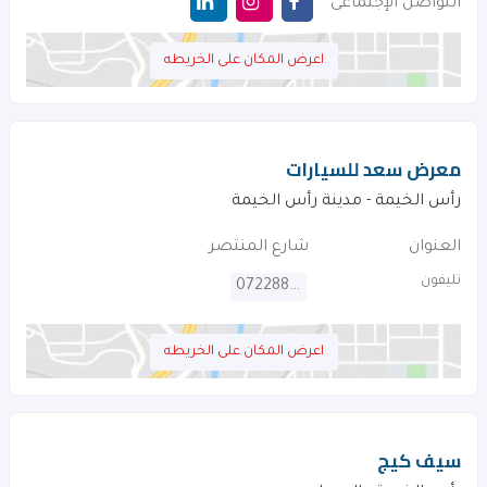
التواصل الإجتماعى
اعرض المكان على الخريطه
معرض سعد للسيارات
رأس الخيمة - مدينة رأس الخيمة
العنوان
شارع المنتصر
تليفون
072288831
اعرض المكان على الخريطه
سيف كيج