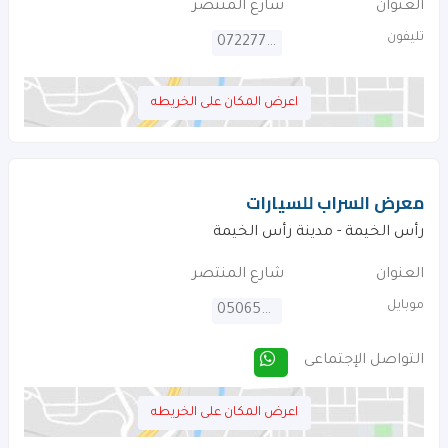
العنوان
شارع المنتصر
تليفون
072277011
اعرض المكان على الخريطه
معرض السراب للسيارات
رأس الخيمة - مدينة رأس الخيمة
العنوان
شارع المنتصر
موبايل
0506555865
التواصل الإجتماعى
اعرض المكان على الخريطه