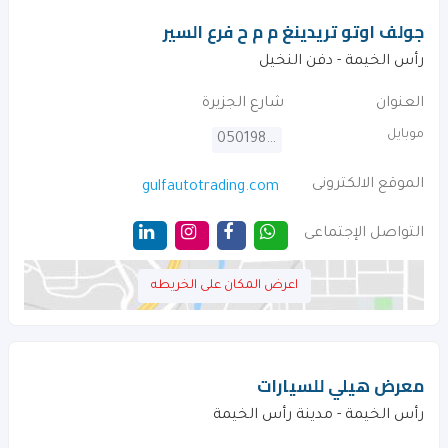
جولف اوتو تريدينغ م م ح فرع السير
رأس الخيمة - دفن النخيل
العنوان
شارع الجزيرة
موبايل
0501980007
الموقع الالكترونى
gulfautotrading.com
التواصل الإجتماعى
اعرض المكان على الخريطه
معرض هيلي للسيارات
رأس الخيمة - مدينة رأس الخيمة