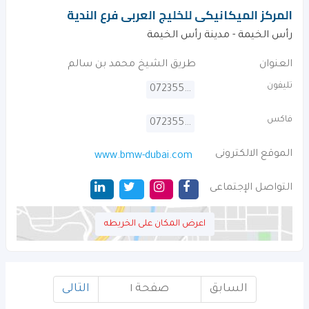
المركز الميكانيكى للخليج العربى فرع الندية
رأس الخيمة - مدينة رأس الخيمة
العنوان
طريق الشيخ محمد بن سالم
تليفون
072355666
فاكس
072355757
الموقع الالكترونى
www.bmw-dubai.com
التواصل الإجتماعى
اعرض المكان على الخريطه
السابق
صفحة ١
التالى