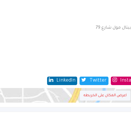
يتال مول شارع 79
LinkedIn
Twitter
Inst
اعرض المكان على الخريطه