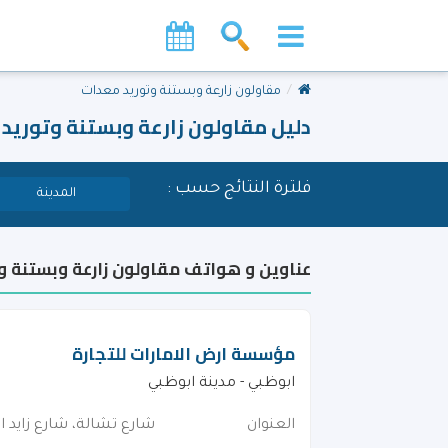
مقاولون زارعة وبستنة وتوريد معدات
دليل مقاولون زارعة وبستنة وتوريد 
فلترة النتائج حسب :
المدينة
عناوين و هواتف مقاولون زارعة وبستنة وت
مؤسسة ارض الامارات للتجارة
ابوظبي - مدينة ابوظبي
العنوان
شارع تشالة، شارع زايد ال