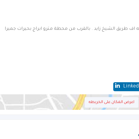
ه اف طريق الشيخ زايد . بالقرب من محطة مترو ابراج بحيرات جميرا
Linked
اعرض المكان على الخريطه