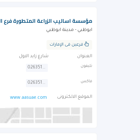
مؤسسة اساليب الزراعة المتطورة فرع ا
ابوظبي - مدينة ابوظبي
فرعين فى الإمارات
العنوان
شارع زايد الاول
تليفون
026351828
فاكس
026351829
الموقع الالكترونى
www.aasuae.com