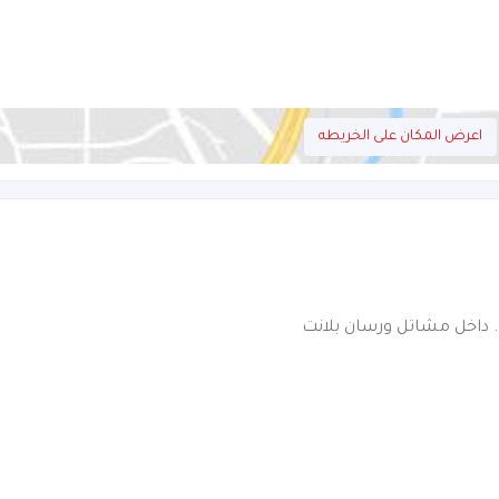
اعرض المكان على الخريطه
. داخل مشاتل ورسان بلانت