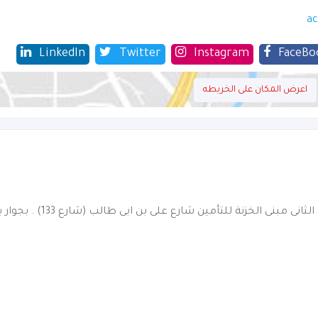
ac
LinkedIn
Twitter
Instagram
FaceBo
اعرض المكان على الخريطه
المكتب الرئيسي الطابق الثانى مبنى الخزنة للتأمين شارع على بن ابى ط