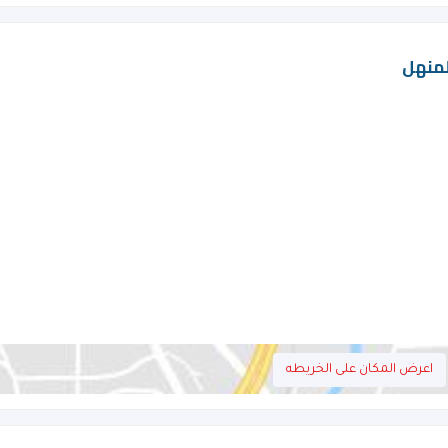
لمنهل
اعرض المكان على الخريطه