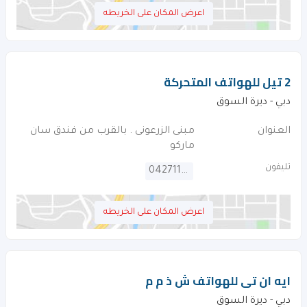
اعرض المكان على الخريطه
2 تيل للهواتف المتحركة
دبي - ديرة السوق
العنوان
مبنى الزرعونى . بالقرب من فندق سان
ماركو
تليفون
042711373
اعرض المكان على الخريطه
ايه ان تى للهواتف ش ذ م م
دبي - ديرة السوق