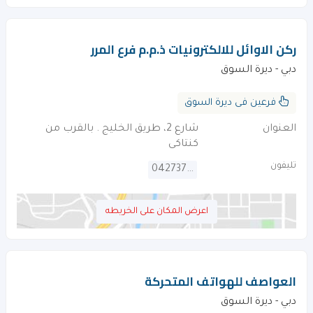
ركن الاوائل للالكترونيات ذ.م.م فرع المرر
دبي - ديرة السوق
فرعين فى ديرة السوق
العنوان
شارع 2، طريق الخليج . بالقرب من
كنتاكى
تليفون
042737940
اعرض المكان على الخريطه
العواصف للهواتف المتحركة
دبي - ديرة السوق