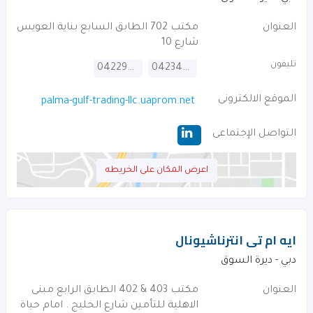
العنوان
مكتب 702 الطابق السابع بناية العويس
شارع 10
تليفون
042295842
042347664
الموقع الالكترونى
palma-gulf-trading-llc.uaprom.net
التواصل الإجتماعى
اعرض المكان على الخريطه
ايه ام تى انترناشيونال
دبي - ديرة السوق
العنوان
مكتب 403 & 402 الطابق الرابع مبنى
الاهلية للتأمين شارع الخليج . امام حياة