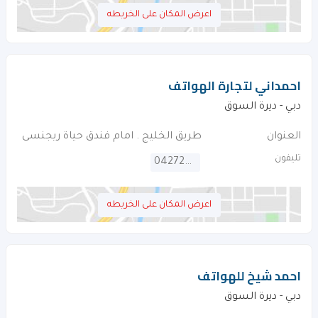
اعرض المكان على الخريطه
احمداني لتجارة الهواتف
دبي - ديرة السوق
العنوان
طريق الخليج . امام فندق حياة ريجنسى
تليفون
042728822
اعرض المكان على الخريطه
احمد شيخ للهواتف
دبي - ديرة السوق