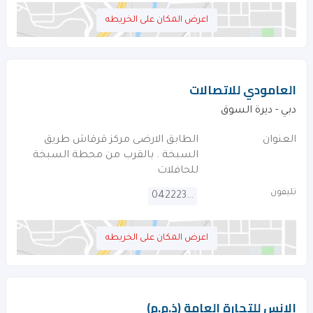
اعرض المكان على الخريطه
العامودي للاتصالات
دبي - ديرة السوق
العنوان
الطابق الارضى مركز قرقاش طريق
السبخة . بالقرب من محطة السبخة
للحافلات
تليفون
042223188
اعرض المكان على الخريطه
الانس للتجارة العامة (ذ.م.م)