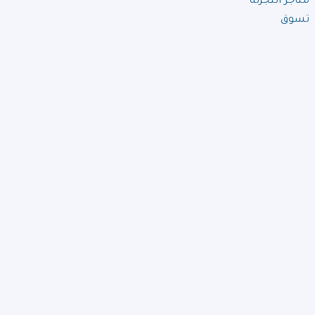
متاجر التجزئة
تسوق