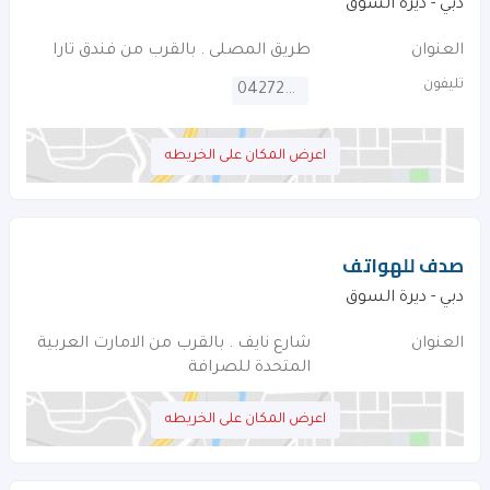
دبي - ديرة السوق
العنوان
طريق المصلى . بالقرب من فندق تارا
تليفون
042722331
اعرض المكان على الخريطه
صدف للهواتف
دبي - ديرة السوق
العنوان
شارع نايف . بالقرب من الامارت العربية
المتحدة للصرافة
اعرض المكان على الخريطه