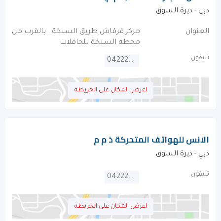
دبي - ديرة السوق
العنوان
مركز قرقاش طريق السبخة . بالقرب من
محطة السبخة للحافلات
تليفون
042225022
اعرض المكان على الخريطه
الانس للهواتف المتحركة ذ م م
دبي - ديرة السوق
تليفون
042229678
اعرض المكان على الخريطه