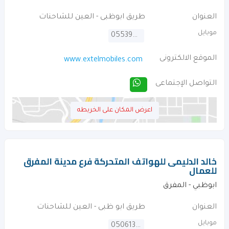
العنوان
طريق ابوظبى - العين للشاحنات
موبايل
0553953620
الموقع الالكترونى
www.extelmobiles.com
التواصل الإجتماعى
اعرض المكان على الخريطه
خالد الدليمى للهواتف المتحركة فرع مدينة المفرق
للعمال
ابوظبي - المفرق
العنوان
طريق ابو ظبى - العين للشاحنات
موبايل
0506133821