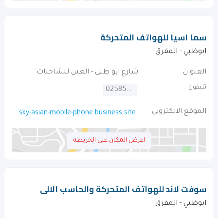
سما اسيا للهواتف المتحركة
ابوظبي - المفرق
العنوان
شارع ابو ظبى - العين للشاحنات
تليفون
025856786
الموقع الالكترونى
sky-asian-mobile-phone.business.site
اعرض المكان على الخريطه
سوفت لاند للهواتف المتحركة والحاسب الالى
ابوظبي - المفرق