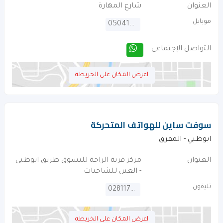
العنوان
شارع المهارة
موبايل
0504191100
التواصل الإجتماعى
اعرض المكان على الخريطه
سوفت ساين للهواتف المتحركة
ابوظبي - المفرق
العنوان
مركز قرية الراحة للتسوق طريق ابوظبى
- العين للشاحنات
تليفون
028117424
اعرض المكان على الخريطه