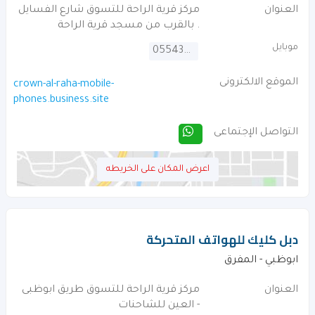
العنوان
مركز قرية الراحة للتسوق شارع الفسايل
. بالقرب من مسجد قرية الراحة
موبايل
0554373600
الموقع الالكترونى
crown-al-raha-mobile-
phones.business.site
التواصل الإجتماعى
اعرض المكان على الخريطه
دبل كليك للهواتف المتحركة
ابوظبي - المفرق
العنوان
مركز قرية الراحة للتسوق طريق ابوظبى
- العين للشاحنات