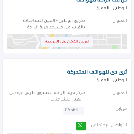
ابوظبي - المفرق
العنوان
طريق ابوظبى - العين للشاحنات .
بالقرب من مسجد قرية الراحة
اعرض المكان على الخريطه
ثرى دى للهواتف المتحركة
ابوظبي - المفرق
العنوان
مركز قرية الراحة للتسوق طريق ابوظبى
- العين للشاحنات
موبايل
0556608071
التواصل الإجتماعى