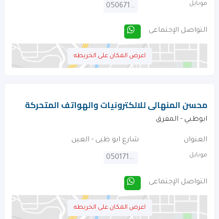
موبايل
0506714891
التواصل الإجتماعى
اعرض المكان على الخريطه
محسن المنهالى للالكترونيات والهواتف المتحركة
ابوظبي - المفرق
العنوان
شارع ابو ظبى - العين
موبايل
0501718262
التواصل الإجتماعى
اعرض المكان على الخريطه