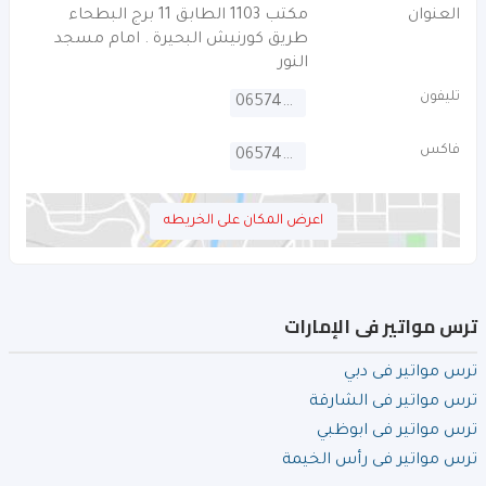
العنوان
مكتب 1103 الطابق 11 برج البطحاء
طريق كورنيش البحيرة . امام مسجد
النور
تليفون
065742752
فاكس
065742751
اعرض المكان على الخريطه
ترس مواتير فى الإمارات
ترس مواتير فى دبي
ترس مواتير فى الشارقة
ترس مواتير فى ابوظبي
ترس مواتير فى رأس الخيمة