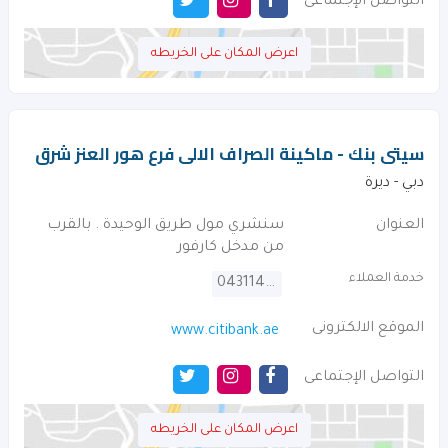
التواصل الإجتماعى
اعرض المكان على الخريطه
سيتى بنك - ماكينة الصراف الالى فرع هور العنز شرق
دبي - ديرة
العنوان
سنشري مول طريق الوحيدة . بالقرب
من مدخل كارفور
خدمة العملاء
043114000
الموقع الالكترونى
www.citibank.ae
التواصل الإجتماعى
اعرض المكان على الخريطه