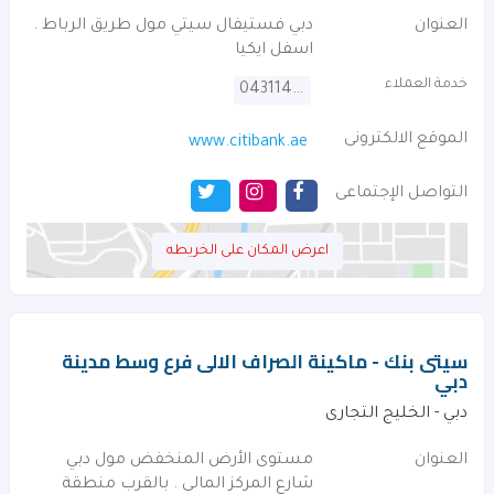
العنوان
دبي فستيفال سيتي مول طريق الرباط .
اسفل ايكيا
خدمة العملاء
043114000
الموقع الالكترونى
www.citibank.ae
التواصل الإجتماعى
اعرض المكان على الخريطه
سيتى بنك - ماكينة الصراف الالى فرع وسط مدينة
دبي
دبي - الخليج التجارى
العنوان
مستوى الأرض المنخفض مول دبي
شارع المركز المالى . بالقرب منطقة