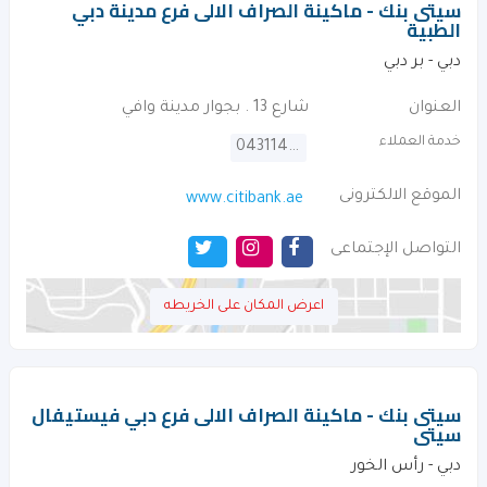
سيتى بنك - ماكينة الصراف الالى فرع مدينة دبي
الطبية
دبي - بر دبي
العنوان
شارع 13 . بجوار مدينة وافي
خدمة العملاء
043114000
الموقع الالكترونى
www.citibank.ae
التواصل الإجتماعى
اعرض المكان على الخريطه
سيتى بنك - ماكينة الصراف الالى فرع دبي فيستيفال
سيتى
دبي - رأس الخور