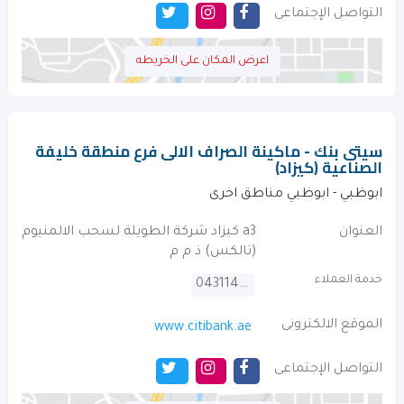
التواصل الإجتماعى
اعرض المكان على الخريطه
سيتى بنك - ماكينة الصراف الالى فرع منطقة خليفة
الصناعية (كيزاد)
ابوظبي - ابوظبي مناطق اخرى
العنوان
a3 كيزاد شركة الطويلة لسحب الالمنيوم
(تالكس) ذ م م
خدمة العملاء
043114000
الموقع الالكترونى
www.citibank.ae
التواصل الإجتماعى