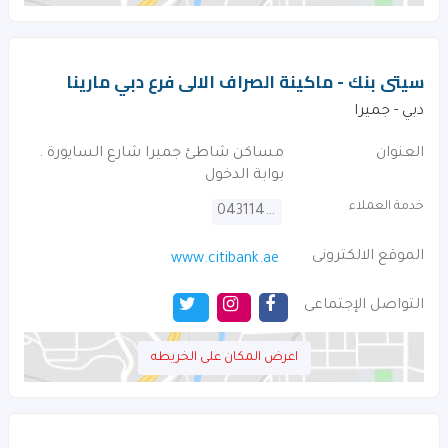
سيتى بنك - ماكينة الصراف الالى فرع دبي مارينا
دبي - جميرا
العنوان
مساكن شاطئ جميرا شارع السايورة .
بوابة الدخول
خدمة العملاء
043114000
الموقع الالكترونى
www.citibank.ae
التواصل الإجتماعى
اعرض المكان على الخريطه