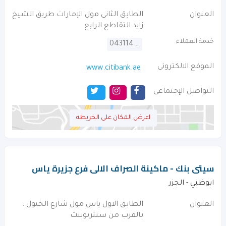
العنوان
الطابق الثانى مول الإمارات طريق الشيخ
زايد التقاطع الرابع
خدمة العملاء
043114000
الموقع الالكترونى
www.citibank.ae
التواصل الإجتماعى
اعرض المكان على الخريطه
سيتى بنك - ماكينة الصراف الالى فرع جزيرة ياس
ابوظبي - الجزر
العنوان
الطابق الاول ياس مول شارع الخيول .
بالقرب من سنتربوينت