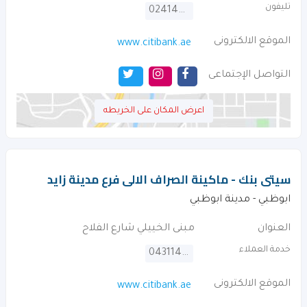
تليفون
024146401
الموقع الالكترونى
www.citibank.ae
التواصل الإجتماعى
اعرض المكان على الخريطه
سيتى بنك - ماكينة الصراف الالى فرع مدينة زايد
ابوظبي - مدينة ابوظبي
العنوان
مبنى الخييلي شارع الفلاح
خدمة العملاء
043114000
الموقع الالكترونى
www.citibank.ae