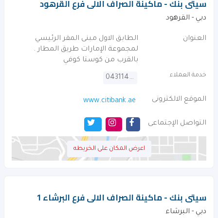
سيتى بنك - ماكينة الصراف الالى فرع القرهود‎
دبي - القرهود‎
العنوان
الطابق الاول مبنى المقر الرئيسي
لمجموعة الإمارات طريق المطار .
بالقرب من كوستا كوفي
خدمة العملاء
043114000
الموقع الالكترونى
www.citibank.ae
التواصل الإجتماعى
اعرض المكان على الخريطه
سيتى بنك - ماكينة الصراف الالى فرع البرشاء 1
دبي - البرشاء