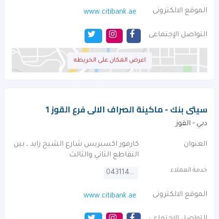
الموقع الالكترونى
www.citibank.ae
التواصل الإجتماعى
اعرض المكان على الخريطه
سيتى بنك - ماكينة الصراف الالى فرع القوز 1
دبي - القوز
العنوان
كارفور اكسبريس شارع الشيخ زايد ، بين
التقاطع الثاني والثالث
خدمة العملاء
043114000
الموقع الالكترونى
www.citibank.ae