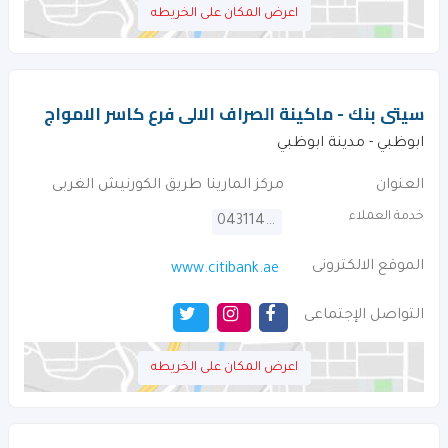
اعرض المكان على الخريطه
سيتى بنك - ماكينة الصراف الالى فرع كاسر الامواج
ابوظبي - مدينة ابوظبي
العنوان
مركز المارينا طريق الكورنيش الغربى
خدمة العملاء
043114000
الموقع الالكترونى
www.citibank.ae
التواصل الإجتماعى
اعرض المكان على الخريطه