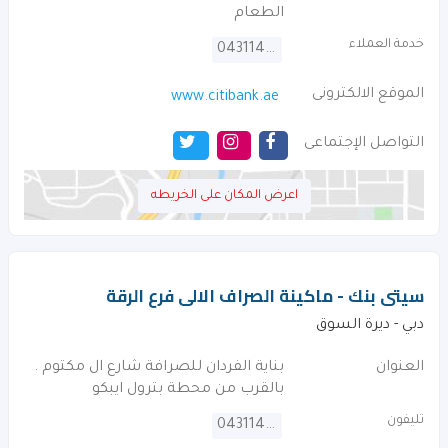
الطعام
خدمة العملاء
043114000
الموقع الالكترونى
www.citibank.ae
التواصل الإجتماعى
اعرض المكان على الخريطه
سيتى بنك - ماكينة الصراف الالى فرع الرقة
دبي - ديرة السوق
العنوان
بناية الفردان للصرافة شارع ال مكتوم .
بالقرب من محطة بترول ايبكو
تليفون
043114000