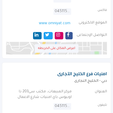
فاكس
045115005
الموقع الالكترونى
www.omniyat.com
التواصل الإجتماعى
اعرض المكان على الخريطه
امنيات فرع الخليج التجارى
دبي - الخليج التجارى
العنوان
مركز المبيعات، مكتب سى203 ذا
اوبيوس باي امنيات شارع الاعمال
تليفون
045115004