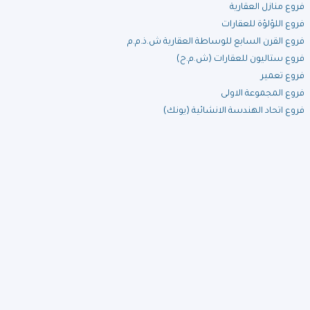
فروع منازل العقارية
فروع اللؤلؤة للعقارات
فروع القرن السابع للوساطة العقارية ش.ذ.م.م
فروع ستاليون للعقارات (ش.م.ح)
فروع تعمير
فروع المجموعة الاولى
فروع اتحاد الهندسة الانشائية (يونك)