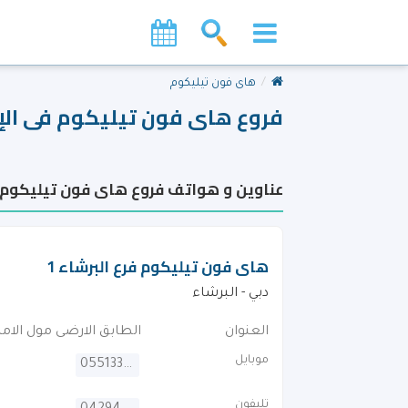
هاى فون تيليكوم
فروع هاى فون تيليكوم فى الإ
عناوين و هواتف فروع هاى فون تيليكوم ف
هاى فون تيليكوم فرع البرشاء 1
دبي - البرشاء
العنوان
الطابق الارضى مول الاما
موبايل
0551332256
تليفون