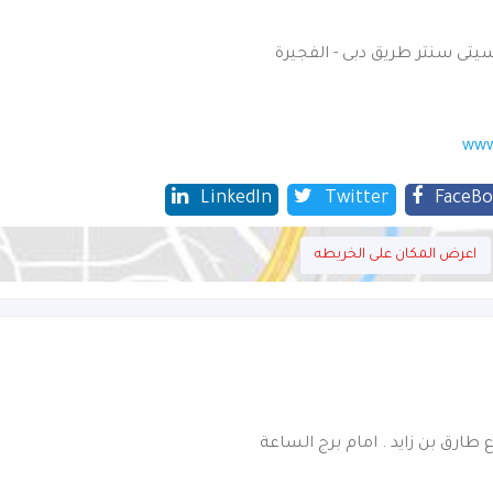
سيتى سنتر طريق دبى - الفجيرة
www
LinkedIn
Twitter
FaceB
اعرض المكان على الخريطه
ع طارق بن زايد . امام برج الساعة