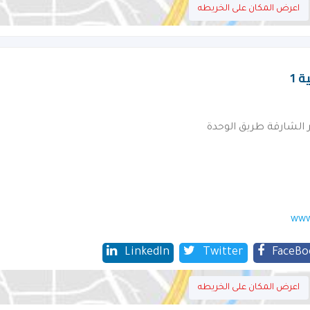
اعرض المكان على الخريطه
 1
 الشارقة طريق الوحدة
www
LinkedIn
Twitter
FaceBo
اعرض المكان على الخريطه