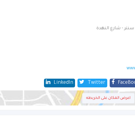
سنتر - شارع النهدة
www
LinkedIn
Twitter
FaceBo
اعرض المكان على الخريطه