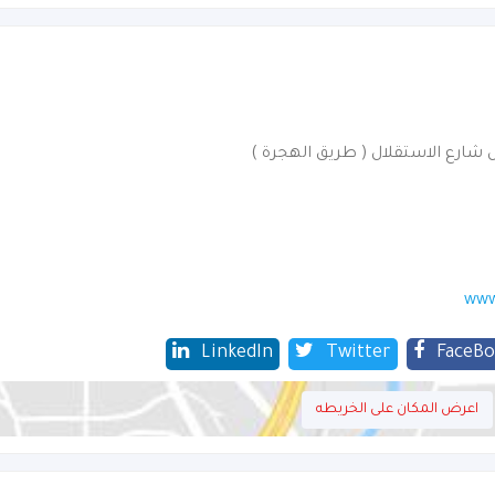
 شارع الاستقلال ( طريق الهجرة )
www
LinkedIn
Twitter
FaceB
اعرض المكان على الخريطه