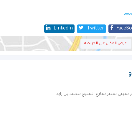
www
LinkedIn
Twitter
FaceB
اعرض المكان على الخريطه
ج
 سيتى سنتر شارع الشيخ محمد بن زايد