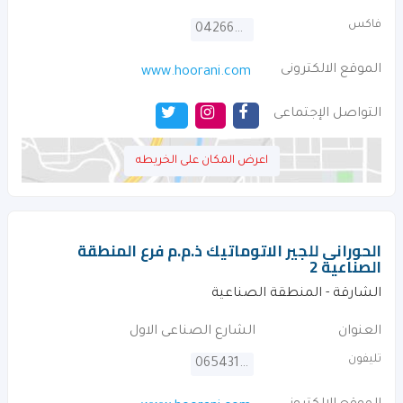
فاكس
042667640
الموقع الالكترونى
www.hoorani.com
التواصل الإجتماعى
اعرض المكان على الخريطه
الحورانى للجير الاتوماتيك ذ.م.م فرع المنطقة
الصناعية 2
الشارقة - المنطقة الصناعية
العنوان
الشارع الصناعى الاول
تليفون
065431766