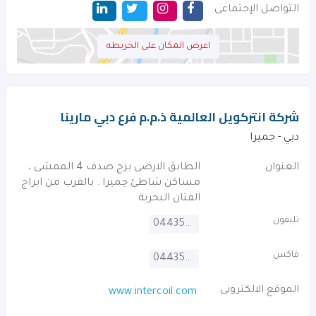
التواصل الإجتماعى
اعرض المكان على الخريطه
شركة انتركويل العالمية ذ.م.م فرع دبي مارينا
دبي - جميرا
العنوان
الطابق الارضى برج صدف 4 الممشى ،
مساكن شاطئ جميرا . بالقرب من ابراج
الفتان البحرية
تليفون
044355747
فاكس
044355746
الموقع الالكترونى
www.intercoil.com