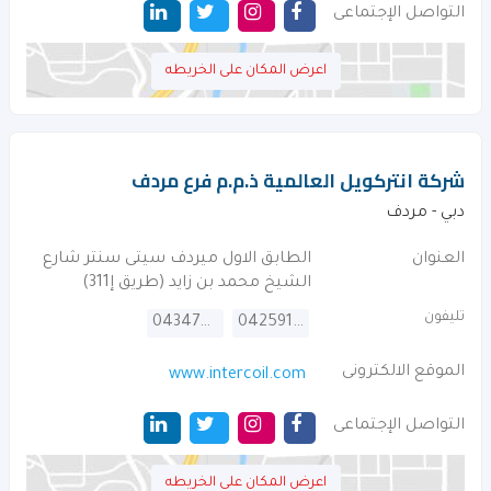
التواصل الإجتماعى
اعرض المكان على الخريطه
شركة انتركويل العالمية ذ.م.م فرع مردف
دبي - مردف
العنوان
الطابق الاول ميردف سيتى سنتر شارع
الشيخ محمد بن زايد (طريق إ311)
تليفون
043474474
042591221
الموقع الالكترونى
www.intercoil.com
التواصل الإجتماعى
اعرض المكان على الخريطه