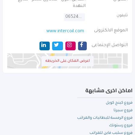
النهدة
تليفون
065246164
الموقع الالكترونى
www.intercoil.com
التواصل الإجتماعى
اعرض المكان على الخريطه
اماكن اخرى مشابهة
فروع كينج كويل
فروع سيرتا
فروع الرمسة للبطانيات والمراتب
فروع رستونك
فروع سليب فاين للمراتب