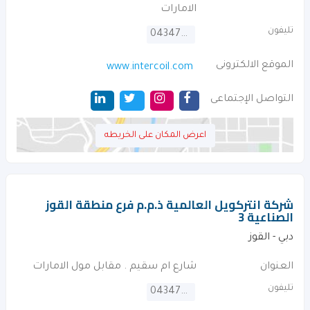
الامارات
تليفون
043476557
الموقع الالكترونى
www.intercoil.com
التواصل الإجتماعى
اعرض المكان على الخريطه
شركة انتركويل العالمية ذ.م.م فرع منطقة القوز
الصناعية 3
دبي - القوز
العنوان
شارع ام سقيم . مقابل مول الامارات
تليفون
043475505