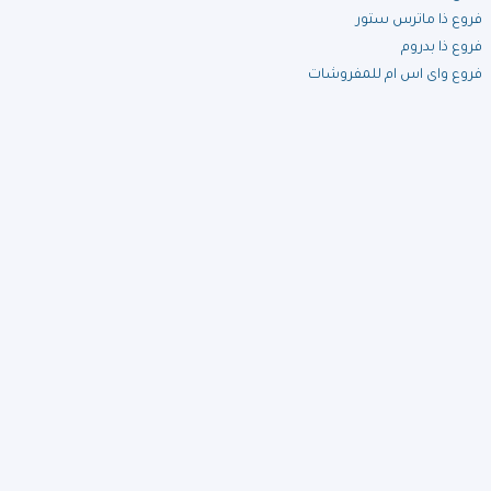
فروع ذا ماترس ستور
فروع ذا بدروم
فروع واى اس ام للمفروشات