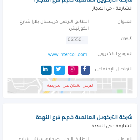
الشارقة - حى المجاز
العنوان
الطابق الارضى كريستال بلازا شارع
الكورنيش
تليفون
065505590
الموقع الالكترونى
www.intercoil.com
التواصل الإجتماعى
اعرض المكان على الخريطه
شركة انتركويل العالمية ذ.م.م فرع النهدة
الشارقة - حى النهدة
العنوان
الطابق الاول - صحارى سنتر - شارع