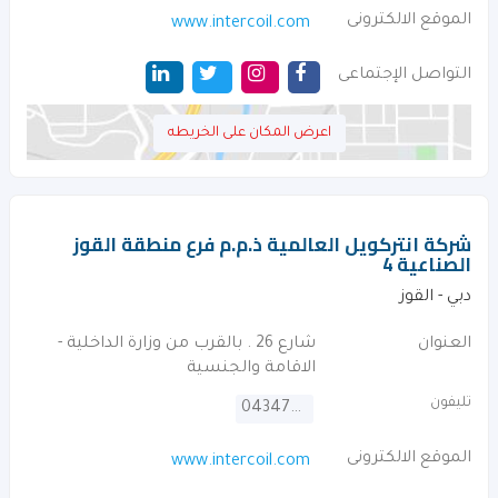
الموقع الالكترونى
www.intercoil.com
التواصل الإجتماعى
اعرض المكان على الخريطه
شركة انتركويل العالمية ذ.م.م فرع منطقة القوز
الصناعية 4
دبي - القوز
العنوان
شارع 26 . بالقرب من وزارة الداخلية -
الاقامة والجنسية
تليفون
043475505
الموقع الالكترونى
www.intercoil.com