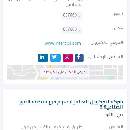
الاسلامى
تليفون
037660206
فاكس
037660207
الموقع الالكترونى
www.intercoil.com
التواصل الإجتماعى
اعرض المكان على الخريطه
شركة انتركويل العالمية ذ.م.م فرع منطقة القوز
الصناعية 3
دبي - القوز
العنوان
طريق ام سقيم . بالقرب من مول