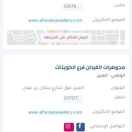
فاكس
026740005
الموقع الالكترونى
www.alfardanjewellery.com
اعرض المكان على الخريطه
مجوهرات الفردان فرع الكويتات
ابوظبي - العين
العنوان
العين مول شارع عثمان بن عفان
تليفون
037377471
الموقع الالكترونى
www.alfardanjewellery.com
التواصل الإجتماعى