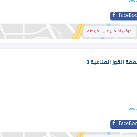
www
FaceBo
اعرض المكان على الخريطه
طقة القوز الصناعية 3
www
FaceBo