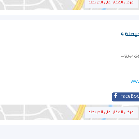
اعرض المكان على الخريطه
يصنة 4
www
FaceBo
اعرض المكان على الخريطه