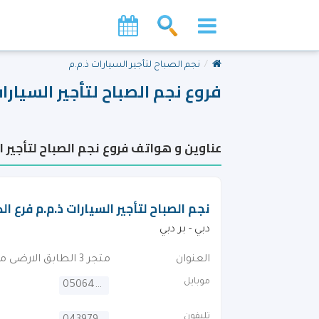
نجم الصباح لتأجير السيارات ذ.م.م
فروع نجم الصباح لتأجير السيارات
عناوين و هواتف فروع نجم الصباح لتأجير ال
نجم الصباح لتأجير السيارات ذ.م.م فرع ال
دبي - بر دبي
العنوان
متجر 3 الطابق الارضى مبنى الارطى شارع 20أ . بالقرب من سوبرماركت ويست زون
موبايل
0506408815
تليفون