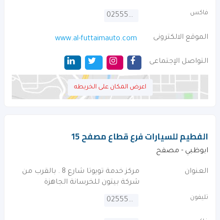
فاكس
025553919
الموقع الالكترونى
www.al-futtaimauto.com
التواصل الإجتماعى
اعرض المكان على الخريطه
الفطيم للسيارات فرع قطاع مصفح 15
ابوظبي - مصفح
العنوان
مركز خدمة تويوتا شارع 8 . بالقرب من
شركة بيتون للخرسانة الجاهزة
تليفون
025554464