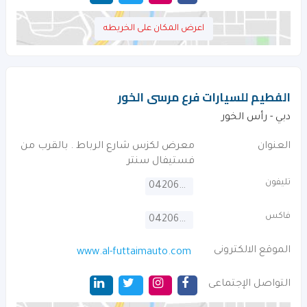
اعرض المكان على الخريطه
الفطيم للسيارات فرع مرسى الخور
دبي - رأس الخور
العنوان
معرض لكزس شارع الرباط . بالقرب من
فستيفال سنتر
تليفون
042066600
فاكس
042066611
الموقع الالكترونى
www.al-futtaimauto.com
التواصل الإجتماعى