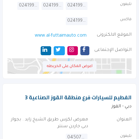
تليفون
024199999
024199900
024199800
فاكس
024199990
الموقع الالكترونى
www.al-futtaimauto.com
التواصل الإجتماعى
اعرض المكان على الخريطه
الفطيم للسيارات فرع منطقة القوز الصناعية 3
دبي - القوز
العنوان
معرض لكزس طريق الشيخ زايد . بجوار
دبى جاردن سنتر
تليفون
045076300