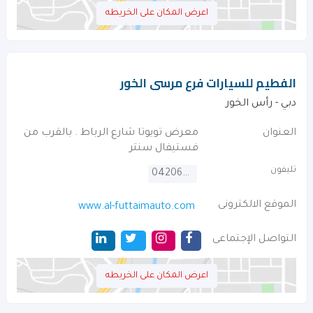
اعرض المكان على الخريطه
الفطيم للسيارات فرع مرسى الخور
دبي - رأس الخور
العنوان
معرض تويوتا شارع الرباط . بالقرب من
فستيفال سنتر
تليفون
042066666
الموقع الالكترونى
www.al-futtaimauto.com
التواصل الإجتماعى
اعرض المكان على الخريطه