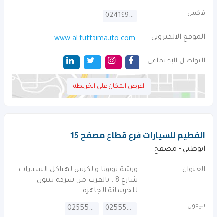
فاكس
024199880
الموقع الالكترونى
www.al-futtaimauto.com
التواصل الإجتماعى
اعرض المكان على الخريطه
الفطيم للسيارات فرع قطاع مصفح 15
ابوظبي - مصفح
العنوان
ورشة تويوتا و لكزس لهياكل السيارات
شارع 8 . بالقرب من شركة بيتون
للخرسانة الجاهزة
تليفون
025559636
025554464