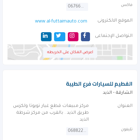
فاكس
067664247
الموقع الالكترونى
www.al-futtaimauto.com
التواصل الإجتماعى
اعرض المكان على الخريطه
الفطيم للسيارات فرع الطيبة
الشارقة - الذيد
العنوان
مركز مبيعات قطع غيار تويوتا ولكزس
طريق الذيد . بالقرب من مركز شرطة
الذيد
تليفون
068822837