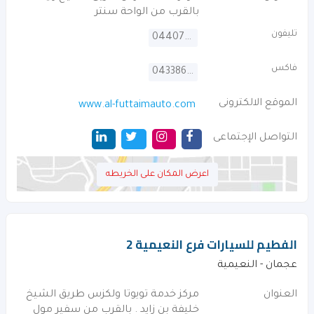
بالقرب من الواحة سنتر
تليفون
044070400
فاكس
043386667
الموقع الالكترونى
www.al-futtaimauto.com
التواصل الإجتماعى
اعرض المكان على الخريطه
الفطيم للسيارات فرع النعيمية 2
عجمان - النعيمية
العنوان
مركز خدمة تويوتا ولكزس طريق الشيخ
خليفة بن زايد . بالقرب من سفير مول