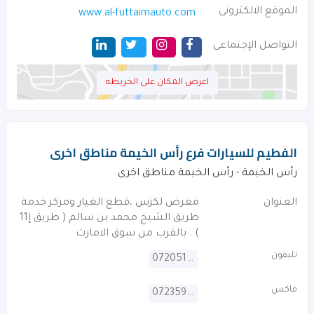
الموقع الالكترونى
www.al-futtaimauto.com
التواصل الإجتماعى
اعرض المكان على الخريطه
الفطيم للسيارات فرع رأس الخيمة مناطق اخرى
رأس الخيمة - رأس الخيمة مناطق اخرى
العنوان
معرض لكزس ،قطع الغيار ومركز خدمة
طريق الشيخ محمد بن سالم ( طريق إ11
) . بالقرب من سوق الامارت
تليفون
072051666
فاكس
072359264