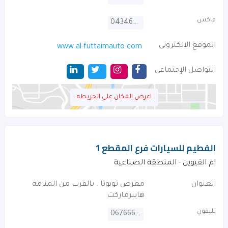
فاكس
043466231
الموقع الالكترونى
www.al-futtaimauto.com
التواصل الإجتماعى
اعرض المكان على الخريطه
الفطيم للسيارات فرع المقطع 1
ام القيوين - المنطقة الصناعية
العنوان
معرض تويوتا . بالقرب من المنامة
هايبرماركت
تليفون
067666687