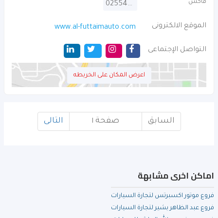
فاكس
025541979
الموقع الالكترونى
www.al-futtaimauto.com
التواصل الإجتماعى
اعرض المكان على الخريطه
السابق
صفحة ١
التالى
اماكن اخرى مشابهة
فروع موتور اكسبرتس لتجارة السيارات
فروع عبد الظاهر بشير لتجارة السيارات