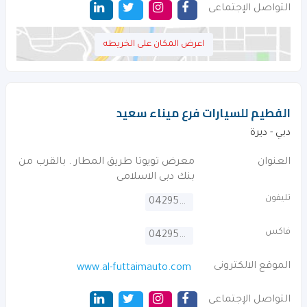
التواصل الإجتماعى
اعرض المكان على الخريطه
الفطيم للسيارات فرع ميناء سعيد
دبي - ديرة
العنوان
معرض تويوتا طريق المطار . بالقرب من
بنك دبى الاسلامى
تليفون
042954231
فاكس
042954916
الموقع الالكترونى
www.al-futtaimauto.com
التواصل الإجتماعى