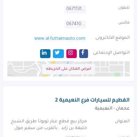
تليفون
067113111
فاكس
067410241
الموقع الالكترونى
www.al-futtaimauto.com
التواصل الإجتماعى
اعرض المكان على الخريطه
الفطيم للسيارات فرع النعيمية 2
عجمان - النعيمية
العنوان
مركز بيع قطع غيار تويوتا طريق الشيخ
خليفة بن زايد . بالقرب من سفير مول