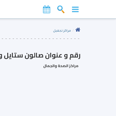
مراكز تجميل
رقم و عنوان صالون ستايل و
مراكز الصحة والجمال