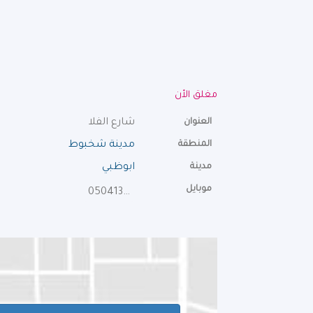
مغلق الأن
العنوان
شارع الفلا
المنطقة
مدينة شخبوط
مدينة
ابوظبي
موبايل
0504135312