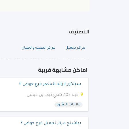
التصنيف
مراكز تجميل
مراكز الصحة والجمال
اماكن مشابهة قريبة
سيلكور لازالة الشعر فرع حوض 6
فيلا 105, شارع ذياب بن عيسى
علاجات البشرة
بداشنج مركز تجميل فرع حوض 3