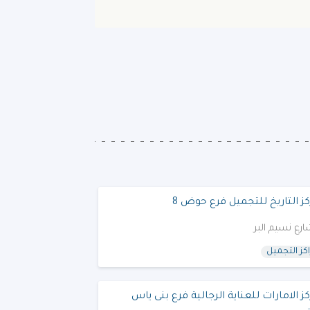
ز التاريخ للتجميل فرع حوض 8
رع نسيم البر
كز التجميل
ز الامارات للعناية الرجالية فرع بنى ياس