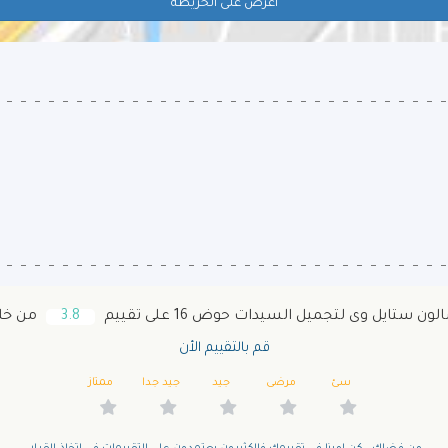
اعرض على الخريطة
 ستايل وى لتجميل السيدات حوض 16 على تقييم
3.8
من خلال 2 
قم بالتقييم الأن
سئ
مرضى
جيد
جيد جدا
ممتاز